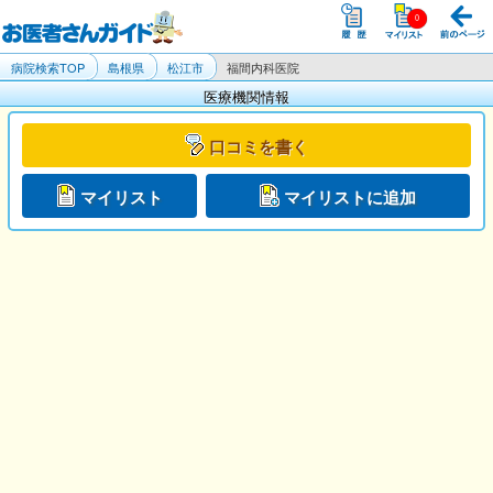
病院検索TOP
島根県
松江市
福間内科医院
医療機関情報
口コミを書く
マイリスト
マイリストに追加