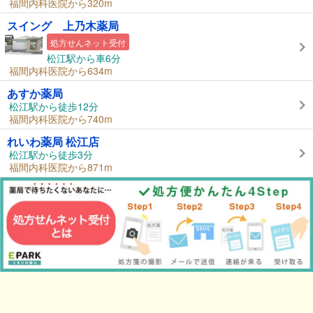
福間内科医院から320m
スイング 上乃木薬局
処方せんネット受付
松江駅から車6分
福間内科医院から634m
あすか薬局
松江駅から徒歩12分
福間内科医院から740m
れいわ薬局 松江店
松江駅から徒歩3分
福間内科医院から871m