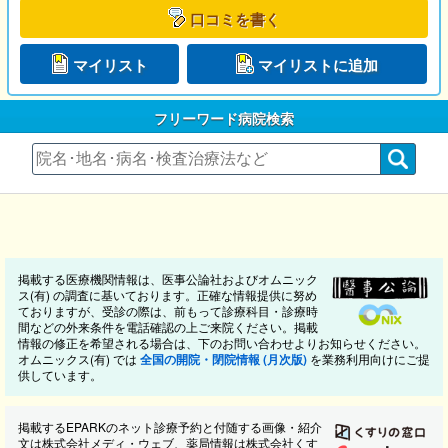
口コミを書く
マイリスト
マイリストに追加
フリーワード病院検索
掲載する医療機関情報は、医事公論社およびオムニック
ス(有) の調査に基いております。正確な情報提供に努め
ておりますが、受診の際は、前もって診療科目・診療時
間などの外来条件を電話確認の上ご来院ください。掲載
情報の修正を希望される場合は、下のお問い合わせよりお知らせください。
オムニックス(有) では
全国の開院・閉院情報 (月次版)
を業務利用向けにご提
供しています。
掲載するEPARKのネット診療予約と付随する画像・紹介
文は株式会社メディ・ウェブ、薬局情報は株式会社くす