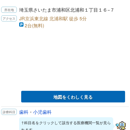
埼玉県さいたま市浦和区北浦和１丁目１６−７
JR京浜東北線 北浦和駅 徒歩 5分
2台(無料)
地図をくわしく見る
歯科
・
小児歯科
↑科目名をクリックして該当する医療機関一覧が見ら
れます