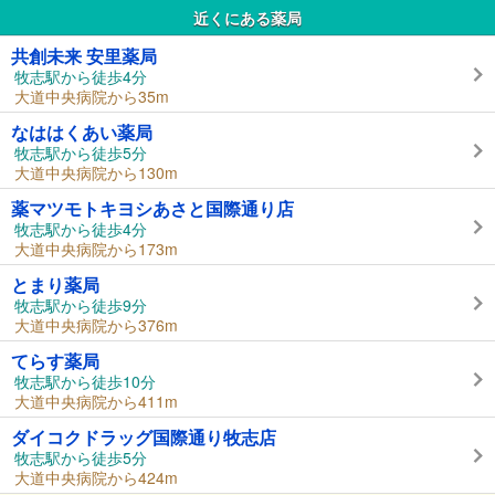
近くにある薬局
共創未来 安里薬局
牧志駅から徒歩4分
大道中央病院から35m
なははくあい薬局
牧志駅から徒歩5分
大道中央病院から130m
薬マツモトキヨシあさと国際通り店
牧志駅から徒歩4分
大道中央病院から173m
とまり薬局
牧志駅から徒歩9分
大道中央病院から376m
てらす薬局
牧志駅から徒歩10分
大道中央病院から411m
ダイコクドラッグ国際通り牧志店
牧志駅から徒歩5分
大道中央病院から424m