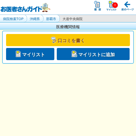
病院検索TOP
沖縄県
那覇市
大道中央病院
医療機関情報
口コミを書く
マイリスト
マイリストに追加