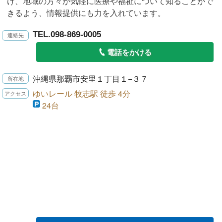
け、地域の方々が気軽に医療や福祉について知ることがで
きるよう、情報提供にも力を入れています。
TEL.098-869-0005
電話をかける
沖縄県那覇市安里１丁目１−３７
ゆいレール 牧志駅 徒歩 4分
24台