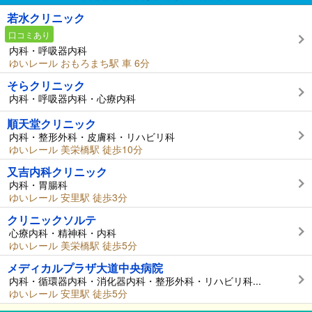
若水クリニック
口コミあり
内科・呼吸器内科
ゆいレール おもろまち駅 車 6分
そらクリニック
内科・呼吸器内科・心療内科
順天堂クリニック
内科・整形外科・皮膚科・リハビリ科
ゆいレール 美栄橋駅 徒歩10分
又吉内科クリニック
内科・胃腸科
ゆいレール 安里駅 徒歩3分
クリニックソルテ
心療内科・精神科・内科
ゆいレール 美栄橋駅 徒歩5分
メディカルプラザ大道中央病院
内科・循環器内科・消化器内科・整形外科・リハビリ科...
ゆいレール 安里駅 徒歩5分