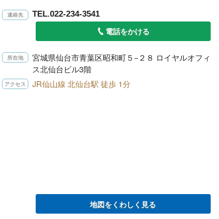
TEL.022-234-3541
電話をかける
宮城県仙台市青葉区昭和町５−２８ ロイヤルオフィ
ス北仙台ビル3階
JR仙山線 北仙台駅 徒歩 1分
地図をくわしく見る