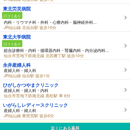
東北労災病院
口コミあり
内科・リウマチ科・外科・心療内科・脳神経外科...
JR仙山線 北仙台駅 徒歩10分
東北大学病院
口コミあり
総合診療科・内科・循環器内科・腎臓内科・内分泌内科...
仙台市営地下鉄南北線 北四番丁駅 徒歩10分
永井産婦人科
産婦人科・婦人科
JR仙山線 仙台駅 徒歩1分
ひがしかつやまクリニック
産婦人科・婦人科・内科
仙台市営地下鉄南北線 黒松駅 車 6分
いがらしレディースクリニック
産婦人科・婦人科
JR仙山線 東照宮駅 徒歩6分
近くにある薬局