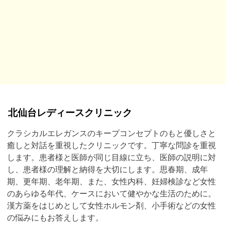
北仙台レディースクリニック
クラシカルエレガンスのキープコンセプトのもと優しさと
癒しと対話を重視したクリニックです。丁寧な問診を重視
します。患者様と医師が同じ目線に立ち、医師の説明に対
し、患者様の理解と納得を大切にします。思春期、成年
期、更年期、老年期、また、女性内科、妊婦検診など女性
のあらゆる年代、ケースにおいて健やかな生活のために。
漢方薬をはじめとして女性ホルモン剤、小手術などの女性
の悩みにもお答えします。