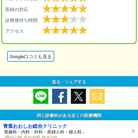
医師の対応
診療後待ち時間
アクセス
Google口コミも見る
送る・シェアする
同じ診療科がある近くの医療機関
青葉おおしお総合クリニック
胃腸科・内科・外科・産婦人科・婦人科...
JR仙山線 北仙台駅 徒歩7分