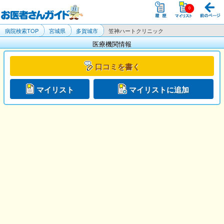
病院検索TOP
宮城県
多賀城市
笠神ハートクリニック
医療機関情報
口コミを書く
マイリスト
マイリストに追加