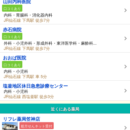
山田内科医院
口コミあり
内科・胃腸科・消化器内科
JR仙石線 下馬駅 徒歩7分
赤石病院
口コミあり
外科・小児外科・形成外科・東洋医学科・麻酔科...
JR仙石線 下馬駅 徒歩7分
おおば医院
口コミあり
内科・小児科
JR仙石線 下馬駅 車 5分
塩釜地区休日急患診療センター
内科・小児科
JR仙石線 西塩釜駅 徒歩3分
近くにある薬局
リフレ薬局笠神店
処方せんネット受付