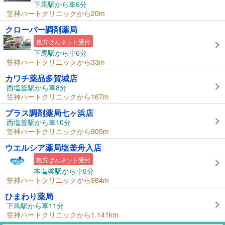
下馬駅から車6分
笠神ハートクリニックから20m
クローバー調剤薬局
処方せんネット受付
下馬駅から車6分
笠神ハートクリニックから33m
カワチ薬品多賀城店
西塩釜駅から車8分
笠神ハートクリニックから167m
プラス調剤薬局七ヶ浜店
西塩釜駅から車10分
笠神ハートクリニックから905m
ウエルシア薬局塩釜舟入店
処方せんネット受付
本塩釜駅から車6分
笠神ハートクリニックから984m
ひまわり薬局
下馬駅から車11分
笠神ハートクリニックから1.141km