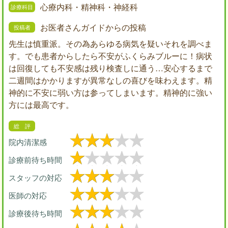
心療内科・精神科・神経科
お医者さんガイドからの投稿
先生は慎重派。その為あらゆる病気を疑いそれを調べま
す。でも患者からしたら不安がふくらみブルーに！病状
は回復しても不安感は残り検査しに通う…安心するまで
二週間はかかりますが異常なしの喜びを味わえます。精
神的に不安に弱い方は参ってしまいます。精神的に強い
方には最高です。
院内清潔感
診療前待ち時間
スタッフの対応
医師の対応
診療後待ち時間