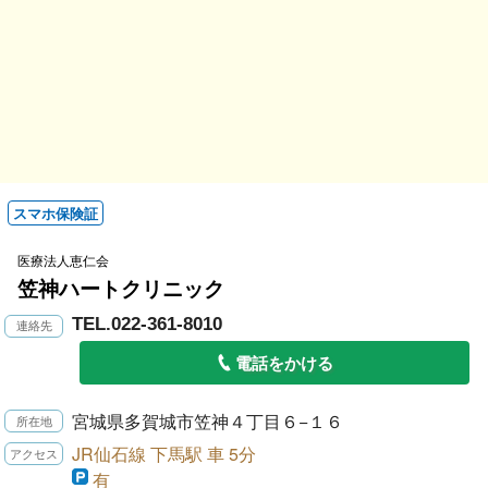
スマホ保険証
医療法人恵仁会
笠神ハートクリニック
TEL.022-361-8010
電話をかける
宮城県多賀城市笠神４丁目６−１６
JR仙石線 下馬駅 車 5分
有