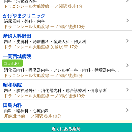
内科・消化器内科
ドラゴンレール大船渡線 一ノ関駅 徒歩1分
かげやまクリニック
泌尿器科・外科・内科
ドラゴンレール大船渡線 一ノ関駅 徒歩10分
産婦人科野田
内科・皮膚科・泌尿器科・産婦人科・婦人科
ドラゴンレール大船渡線 矢越駅 車 17分
一関西城病院
口コミあり
消化器内科・呼吸器内科・アレルギー科・内科・循環器内科...
ドラゴンレール大船渡線 一ノ関駅 徒歩8分
昭和病院
内科・脳神経外科・消化器内科・総合診療科・健康診断
ドラゴンレール大船渡線 一ノ関駅 徒歩10分
田島内科
内科・精神科・心療内科
JR東北本線 一ノ関駅 徒歩10分
近くにある薬局