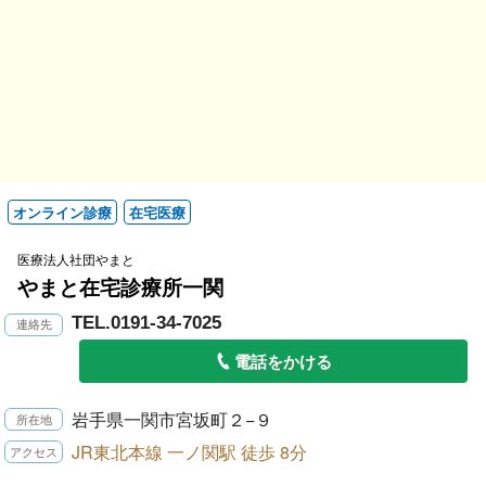
オンライン診療
在宅医療
医療法人社団やまと
やまと在宅診療所一関
TEL.0191-34-7025
電話をかける
岩手県一関市宮坂町２−９
JR東北本線 一ノ関駅 徒歩 8分