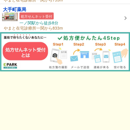
大手町薬局
処方せんネット受付
一ノ関駅から徒歩8分
やまと在宅診療所一関から833m