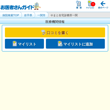
病院検索TOP
岩手県
一関市
やまと在宅診療所一関
医療機関情報
口コミを書く
マイリスト
マイリストに追加