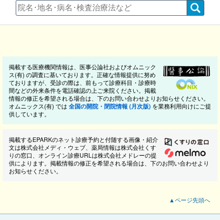
掲載する医療機関情報は、医事公論社およびオムニック
ス(有) の調査に基いております。正確な情報提供に努め
ておりますが、受診の際は、前もって診療科目・診療時
間などの外来条件を電話確認の上ご来院ください。掲載
情報の修正を希望される場合は、下のお問い合わせよりお知らせください。
オムニックス(有) では
全国の開院・閉院情報 (月次版)
を業務利用向けにご提
供しています。
掲載するEPARKのネット診療予約と付随する画像・紹介
文は株式会社メディ・ウェブ、薬局情報は株式会社くす
りの窓口、オンライン診療URLは株式会社メドレーの提
供によります。掲載情報の修正を希望される場合は、下のお問い合わせより
お知らせください。
▲ページ先頭へ