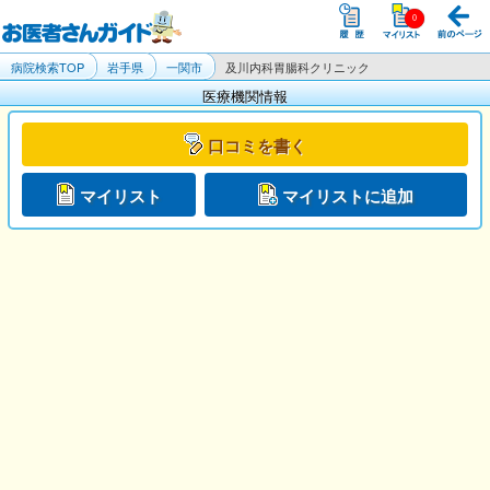
病院検索TOP
岩手県
一関市
及川内科胃腸科クリニック
医療機関情報
口コミを書く
マイリスト
マイリストに追加