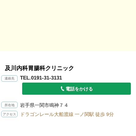
及川内科胃腸科クリニック
TEL.0191-31-3131
電話をかける
岩手県一関市鳴神７４
ドラゴンレール大船渡線 一ノ関駅 徒歩 9分