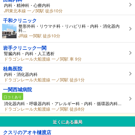
内科・精神科・心療内科
JR東北本線 一ノ関駅 徒歩10分
千和クリニック
整形外科・リウマチ科・リハビリ科・内科・消化器内
科...
JR線 一関駅 徒歩10分
岩手クリニック一関
腎臓内科・内科・人工透析
ドラゴンレール大船渡線 一ノ関駅 車 9分
桂島医院
内科・消化器内科
ドラゴンレール大船渡線 一ノ関駅 徒歩1分
一関西城病院
口コミあり
消化器内科・呼吸器内科・アレルギー科・内科・循環器内科...
ドラゴンレール大船渡線 一ノ関駅 徒歩8分
近くにある薬局
クスリのアオキ樋渡店