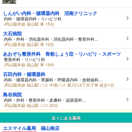
しんがい内科・循環器内科 沼南クリニック
内科・循環器内科・リハビリ科
JR山陽本線 福山駅 車 15分
大石病院
内科・外科・消化器外科・消化器内科・整形外科...
JR山陽本線 福山駅 車 10分
あおぞら整形外科 骨粗しょう症・リハビリ・スポーツ
整形外科・リハビリ科
JR山陽本線 福山駅 車 19分
石田内科・循環器科
内科・循環器内科・胃腸科・呼吸器内科・放射線科...
JR山陽本線 福山駅 バス 中国バス 東川口4丁目下車 徒歩1分
島谷病院
内科・外科・整形外科・皮膚科・泌尿器科...
JR山陽本線 福山駅 バス 20分
近くにある薬局
エスマイル薬局 福山南店