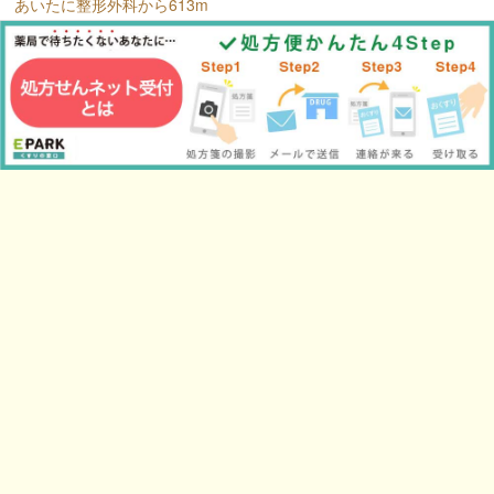
あいたに整形外科から613m