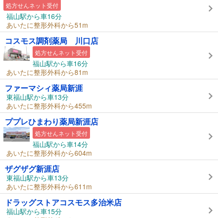
処方せんネット受付
福山駅から車16分
あいたに整形外科から51m
コスモス調剤薬局 川口店
処方せんネット受付
福山駅から車16分
あいたに整形外科から81m
ファーマシィ薬局新涯
東福山駅から車13分
あいたに整形外科から455m
ププレひまわり薬局新涯店
処方せんネット受付
福山駅から車14分
あいたに整形外科から604m
ザグザグ新涯店
東福山駅から車13分
あいたに整形外科から611m
ドラッグストアコスモス多治米店
福山駅から車15分