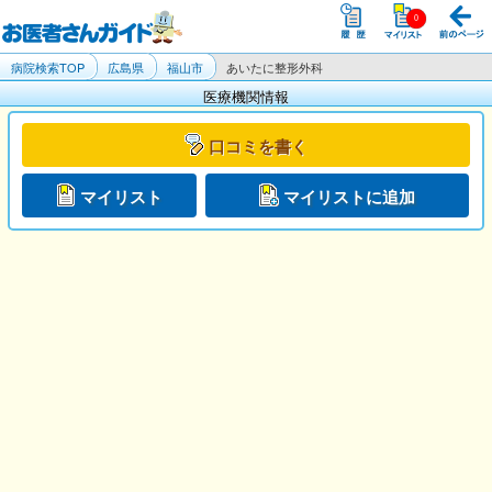
病院検索TOP
広島県
福山市
あいたに整形外科
医療機関情報
口コミを書く
マイリスト
マイリストに追加