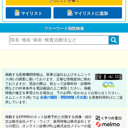
マイリスト
マイリストに追加
フリーワード病院検索
掲載する医療機関情報は、医事公論社およびオムニック
ス(有) の調査に基いております。正確な情報提供に努め
ておりますが、受診の際は、前もって診療科目・診療時
間などの外来条件を電話確認の上ご来院ください。掲載
情報の修正を希望される場合は、下のお問い合わせよりお知らせください。
オムニックス(有) では
全国の開院・閉院情報 (月次版)
を業務利用向けにご提
供しています。
掲載するEPARKのネット診療予約と付随する画像・紹介
文は株式会社メディ・ウェブ、薬局情報は株式会社くす
りの窓口、オンライン診療URLは株式会社メドレーの提