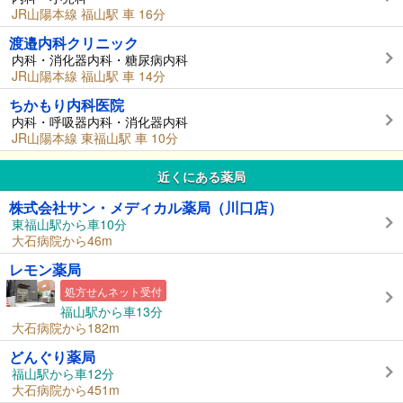
JR山陽本線 福山駅 車 16分
渡邉内科クリニック
内科・消化器内科・糖尿病内科
JR山陽本線 福山駅 車 14分
ちかもり内科医院
内科・呼吸器内科・消化器内科
JR山陽本線 東福山駅 車 10分
近くにある薬局
株式会社サン・メディカル薬局（川口店）
東福山駅から車10分
大石病院から46m
レモン薬局
処方せんネット受付
福山駅から車13分
大石病院から182m
どんぐり薬局
福山駅から車12分
大石病院から451m