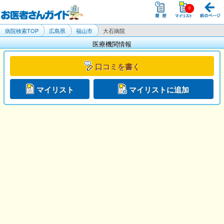
病院検索TOP
広島県
福山市
大石病院
医療機関情報
口コミを書く
マイリスト
マイリストに追加