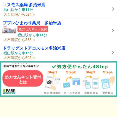
コスモス薬局 多治米店
福山駅から車11分
大石病院から524m
ププレひまわり薬局 多治米店
処方せんネット受付
福山駅から車14分
大石病院から583m
ドラッグストアコスモス多治米店
福山駅から車15分
大石病院から605m