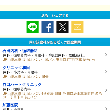
送る・シェアする
同じ診療科がある近くの医療機関
石田内科・循環器科
内科・循環器内科・胃腸科・呼吸器内科・放射線科...
JR山陽本線 福山駅 バス 中国バス 東川口4丁目下車 徒歩1分
クリニック和田
内科・小児科・胃腸科
JR山陽本線 福山駅 バス 15分
谷口ハートクリニック
内科・循環器内科
JR山陽本線 福山駅 バス 4番乗場 卸町行･川口経由車庫前行 多治
米二丁目下車 徒歩1分
加藤医院
内科・小児科