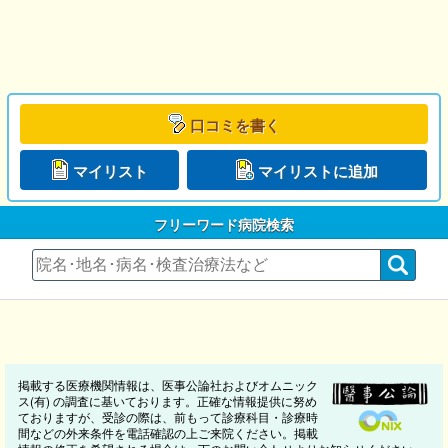
口コミを書く
マイリスト
マイリストに追加
フリーワード病院検索
掲載する医療機関情報は、医事公論社およびオムニック
ス(有) の調査に基いております。正確な情報提供に努め
ておりますが、受診の際は、前もって診療科目・診療時
間などの外来条件を電話確認の上ご来院ください。掲載