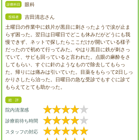
眼科
吉田清志さん
土曜日の作業中に鉄片が黒目に刺さったようで涙が止ま
らず困った。翌日は日曜日でどこも休みだがどうにも我
慢できず、ネットで探したらここだけが開いている様子
だったので初めて行ってみた。やはり黒目に鉄が刺さっ
ていて、サビも回っていると言われた。点眼の麻酔をさ
してもらい、すぐに針のようなもので除去してもらっ
た。帰りには痛みは引いていた。目薬をもらって2日しっ
かりさしたら治った。日曜日の急な受診でもすぐに診て
もらえてとても助かった。
院内清潔感
診療前待ち時間
スタッフの対応