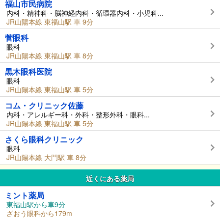
福山市民病院
内科・精神科・脳神経内科・循環器内科・小児科...
JR山陽本線 東福山駅 車 9分
菅眼科
眼科
JR山陽本線 東福山駅 車 8分
黒木眼科医院
眼科
JR山陽本線 東福山駅 車 5分
コム・クリニック佐藤
内科・アレルギー科・外科・整形外科・眼科...
JR山陽本線 東福山駅 車 5分
さくら眼科クリニック
眼科
JR山陽本線 大門駅 車 8分
近くにある薬局
ミント薬局
東福山駅から車9分
ざおう眼科から179m