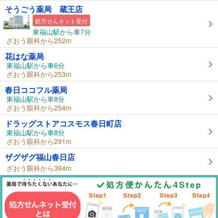
そうごう薬局 蔵王店
処方せんネット受付
東福山駅から車7分
ざおう眼科から252m
花はな薬局
東福山駅から車6分
ざおう眼科から253m
春日ココフル薬局
東福山駅から車8分
ざおう眼科から254m
ドラッグストアコスモス春日町店
東福山駅から車8分
ざおう眼科から291m
ザグザグ福山春日店
ざおう眼科から394m