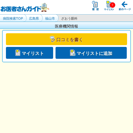
病院検索TOP
広島県
福山市
ざおう眼科
医療機関情報
口コミを書く
マイリスト
マイリストに追加