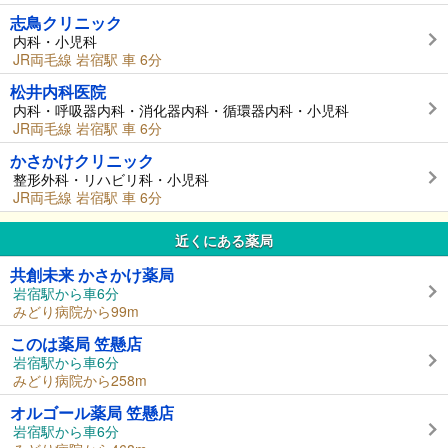
志鳥クリニック
内科・小児科
JR両毛線 岩宿駅 車 6分
松井内科医院
内科・呼吸器内科・消化器内科・循環器内科・小児科
JR両毛線 岩宿駅 車 6分
かさかけクリニック
整形外科・リハビリ科・小児科
JR両毛線 岩宿駅 車 6分
近くにある薬局
共創未来 かさかけ薬局
岩宿駅から車6分
みどり病院から99m
このは薬局 笠懸店
岩宿駅から車6分
みどり病院から258m
オルゴール薬局 笠懸店
岩宿駅から車6分