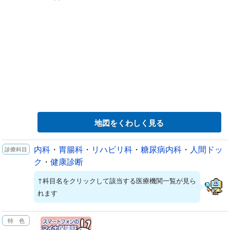
地図をくわしく見る
内科
・
胃腸科
・
リハビリ科
・
糖尿病内科
・
人間ドッ
ク
・
健康診断
↑科目名をクリックして該当する医療機関一覧が見ら
れます