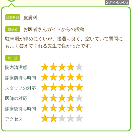
2014-06-06
皮膚科
お医者さんガイドからの投稿
駐車場が停めにくいが、接遇も良く、空いていて質問に
もよく答えてくれる先生で良かったです。
院内清潔感
診療前待ち時間
スタッフの対応
医師の対応
診療後待ち時間
アクセス