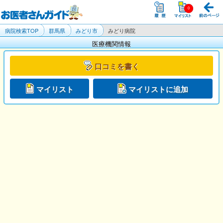
病院検索TOP
群馬県
みどり市
みどり病院
医療機関情報
口コミを書く
マイリスト
マイリストに追加