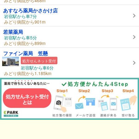
みどり病院から468m
あすなろ薬局かさかけ店
岩宿駅から車7分
みどり病院から901m
若菜薬局
岩宿駅から車5分
みどり病院から899m
ファイン薬局 笠懸
処方せんネット受付
岩宿駅から車6分
みどり病院から1.185km