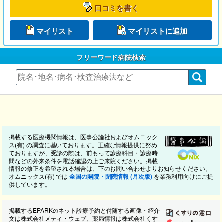
口コミを書く
マイリスト
マイリストに追加
フリーワード病院検索
掲載する医療機関情報は、医事公論社およびオムニック
ス(有) の調査に基いております。正確な情報提供に努め
ておりますが、受診の際は、前もって診療科目・診療時
間などの外来条件を電話確認の上ご来院ください。掲載
情報の修正を希望される場合は、下のお問い合わせよりお知らせください。
オムニックス(有) では
全国の開院・閉院情報 (月次版)
を業務利用向けにご提
供しています。
掲載するEPARKのネット診療予約と付随する画像・紹介
文は株式会社メディ・ウェブ、薬局情報は株式会社くす