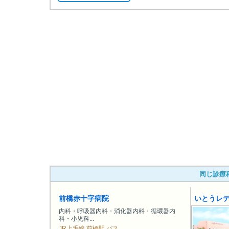
同じ診療
前橋赤十字病院
いとうレ
内科・呼吸器内科・消化器内科・循環器内
科・小児科...
JR上毛線 前橋駅 バス