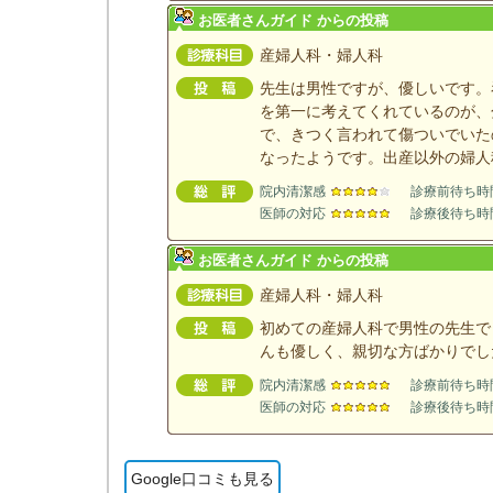
お医者さんガイド からの投稿
産婦人科・婦人科
先生は男性ですが、優しいです。
を第一に考えてくれているのが、
で、きつく言われて傷ついでいた
なったようです。出産以外の婦人
院内清潔感
診療前待ち時
医師の対応
診療後待ち時
お医者さんガイド からの投稿
産婦人科・婦人科
初めての産婦人科で男性の先生で
んも優しく、親切な方ばかりでし
院内清潔感
診療前待ち時
医師の対応
診療後待ち時
Google口コミも見る