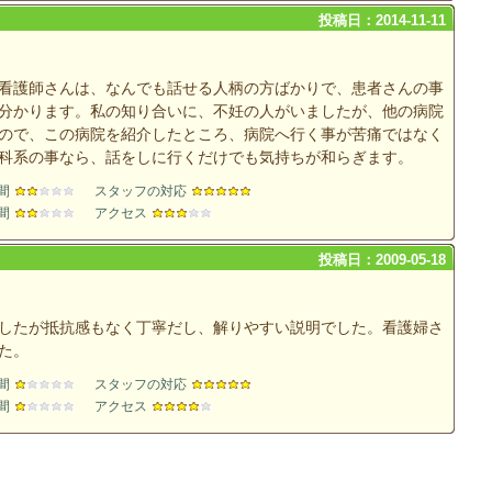
投稿日：2014-11-11
看護師さんは、なんでも話せる人柄の方ばかりで、患者さんの事
分かります。私の知り合いに、不妊の人がいましたが、他の病院
ので、この病院を紹介したところ、病院へ行く事が苦痛ではなく
科系の事なら、話をしに行くだけでも気持ちが和らぎます。
間
スタッフの対応
間
アクセス
投稿日：2009-05-18
したが抵抗感もなく丁寧だし、解りやすい説明でした。看護婦さ
た。
間
スタッフの対応
間
アクセス