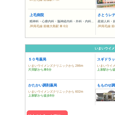
上毛病院
さとうレ
精神科・心療内科・脳神経内科・外科・内科...
産婦人科・
JR両毛線 前橋大島駅 車 6分
JR両毛線 前
いまいウイメ
５０号薬局
スギドラッ
いまいウイメンズクリニックから 286m
いまいウイメ
片貝駅から車6分
上泉駅から徒
かたかい調剤薬局
もものせ調
いまいウイメンズクリニックから 602m
上泉駅から徒歩8分