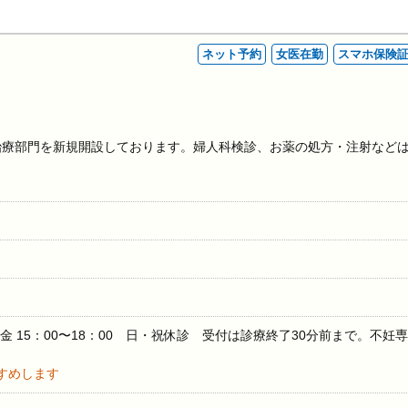
ネット予約
女医在勤
スマホ保険
治療部門を新規開設しております。婦人科検診、お薬の処方・注射など
水金 15：00〜18：00 日・祝休診 受付は診療終了30分前まで。不妊専
すめします