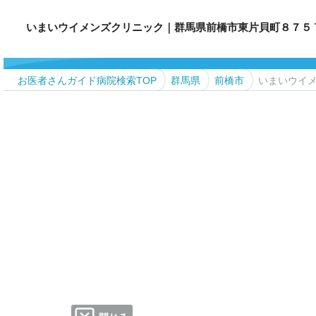
いまいウイメンズクリニック｜群馬県前橋市東片貝町８７５ TEL.02
お医者さんガイド病院検索TOP
群馬県
前橋市
いまいウイ