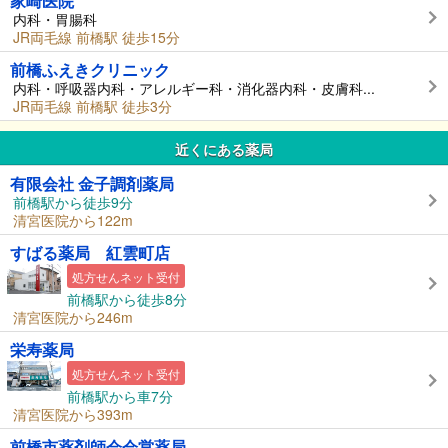
家崎医院
内科・胃腸科
JR両毛線 前橋駅 徒歩15分
前橋ふえきクリニック
内科・呼吸器内科・アレルギー科・消化器内科・皮膚科...
JR両毛線 前橋駅 徒歩3分
近くにある薬局
有限会社 金子調剤薬局
前橋駅から徒歩9分
清宮医院から122m
すばる薬局 紅雲町店
処方せんネット受付
前橋駅から徒歩8分
清宮医院から246m
栄寿薬局
処方せんネット受付
前橋駅から車7分
清宮医院から393m
前橋市薬剤師会会営薬局