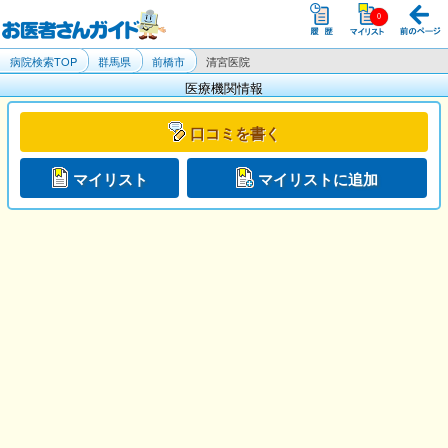
病院検索TOP
群馬県
前橋市
清宮医院
医療機関情報
口コミを書く
マイリスト
マイリストに追加