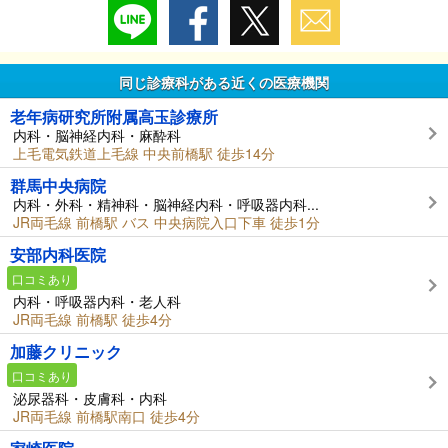
同じ診療科がある近くの医療機関
老年病研究所附属高玉診療所
内科・脳神経内科・麻酔科
上毛電気鉄道上毛線 中央前橋駅 徒歩14分
群馬中央病院
内科・外科・精神科・脳神経内科・呼吸器内科...
JR両毛線 前橋駅 バス 中央病院入口下車 徒歩1分
安部内科医院
口コミあり
内科・呼吸器内科・老人科
JR両毛線 前橋駅 徒歩4分
加藤クリニック
口コミあり
泌尿器科・皮膚科・内科
JR両毛線 前橋駅南口 徒歩4分