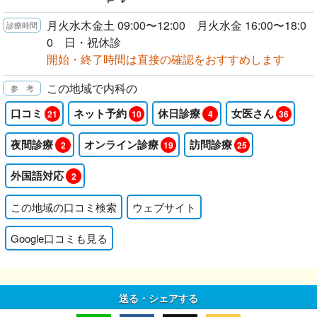
月火水木金土 09:00〜12:00 月火水金 16:00〜18:0
0 日・祝休診
開始・終了時間は直接の確認をおすすめします
この地域で内科の
口コミ
ネット予約
休日診療
女医さん
21
10
4
36
夜間診療
オンライン診療
訪問診療
2
19
25
外国語対応
2
この地域の口コミ検索
ウェブサイト
Google口コミも見る
送る・シェアする