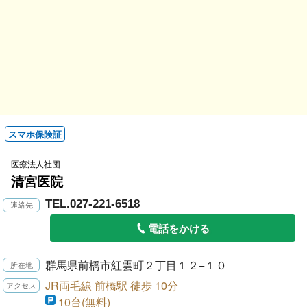
スマホ保険証
医療法人社団
清宮医院
TEL.027-221-6518
電話をかける
群馬県前橋市紅雲町２丁目１２−１０
JR両毛線 前橋駅 徒歩 10分
10台(無料)