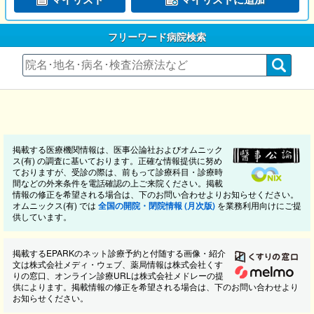
フリーワード病院検索
掲載する医療機関情報は、医事公論社およびオムニック
ス(有) の調査に基いております。正確な情報提供に努め
ておりますが、受診の際は、前もって診療科目・診療時
間などの外来条件を電話確認の上ご来院ください。掲載
情報の修正を希望される場合は、下のお問い合わせよりお知らせください。
オムニックス(有) では
全国の開院・閉院情報 (月次版)
を業務利用向けにご提
供しています。
掲載するEPARKのネット診療予約と付随する画像・紹介
文は株式会社メディ・ウェブ、薬局情報は株式会社くす
りの窓口、オンライン診療URLは株式会社メドレーの提
供によります。掲載情報の修正を希望される場合は、下のお問い合わせより
お知らせください。