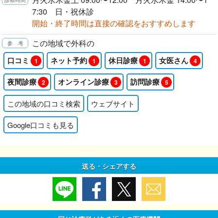
7:30 日・祝休診
開始・終了時間は直接の確認をおすすめします
この地域で外科の
口コミ
ネット予約
休日診療
女医さん
1
1
1
4
夜間診療
オンライン診療
訪問診療
2
3
5
この地域の口コミ検索
ウェブサイト
Google口コミも見る
送る・シェアする