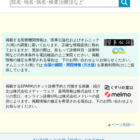
掲載する医療機関情報は、医事公論社およびオムニック
ス(有) の調査に基いております。正確な情報提供に努め
ておりますが、受診の際は、前もって診療科目・診療時
間などの外来条件を電話確認の上ご来院ください。掲載
情報の修正を希望される場合は、下のお問い合わせよりお知らせください。
オムニックス(有) では
全国の開院・閉院情報 (月次版)
を業務利用向けにご提
供しています。
掲載するEPARKのネット診療予約と付随する画像・紹介
文は株式会社メディ・ウェブ、薬局情報は株式会社くす
りの窓口、オンライン診療URLは株式会社メドレーの提
供によります。掲載情報の修正を希望される場合は、下のお問い合わせより
お知らせください。
▲ページ先頭へ