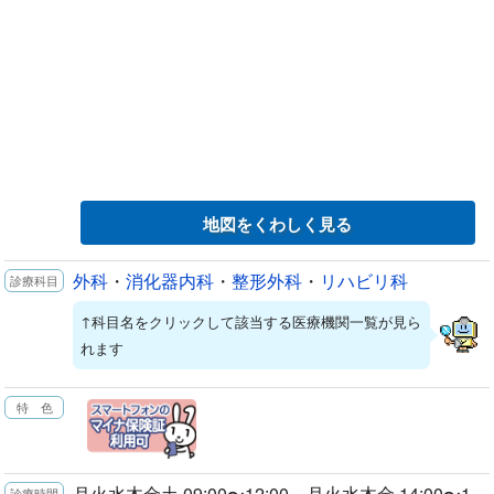
地図をくわしく見る
外科
・
消化器内科
・
整形外科
・
リハビリ科
↑科目名をクリックして該当する医療機関一覧が見ら
れます
月火水木金土 09:00〜12:00 月火水木金 14:00〜1