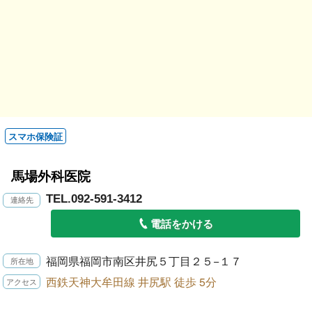
スマホ保険証
馬場外科医院
TEL.092-591-3412
電話をかける
福岡県福岡市南区井尻５丁目２５−１７
西鉄天神大牟田線 井尻駅 徒歩 5分