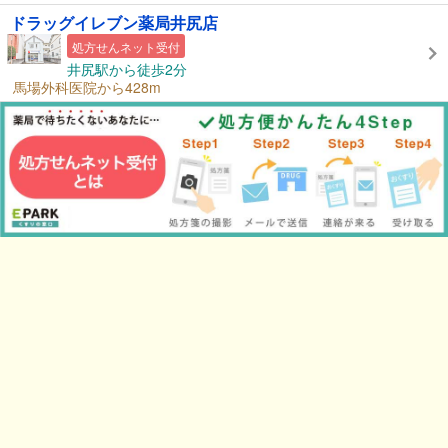
ドラッグイレブン薬局井尻店
処方せんネット受付
井尻駅から徒歩2分
馬場外科医院から428m