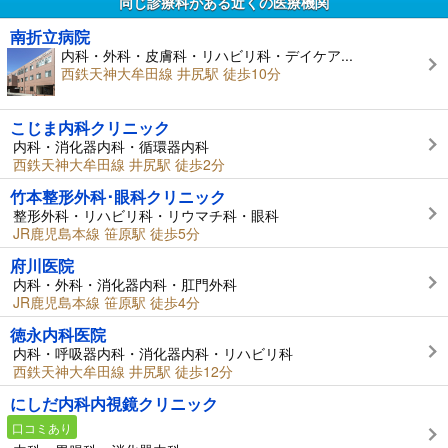
同じ診療科がある近くの医療機関
南折立病院
内科・外科・皮膚科・リハビリ科・デイケア...
西鉄天神大牟田線 井尻駅 徒歩10分
こじま内科クリニック
内科・消化器内科・循環器内科
西鉄天神大牟田線 井尻駅 徒歩2分
竹本整形外科･眼科クリニック
整形外科・リハビリ科・リウマチ科・眼科
JR鹿児島本線 笹原駅 徒歩5分
府川医院
内科・外科・消化器内科・肛門外科
JR鹿児島本線 笹原駅 徒歩4分
徳永内科医院
内科・呼吸器内科・消化器内科・リハビリ科
西鉄天神大牟田線 井尻駅 徒歩12分
にしだ内科内視鏡クリニック
口コミあり