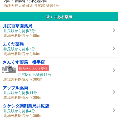
内科・胃腸科・消化器内科
西鉄天神大牟田線 井尻駅 徒歩5分
近くにある薬局
井尻百草園薬局
井尻駅から徒歩7分
馬場外科医院から65m
ふくだ薬局
井尻駅から徒歩7分
馬場外科医院から84m
さんくす薬局 横手店
処方せんネット受付
井尻駅から徒歩11分
馬場外科医院から380m
アップル薬局
井尻駅から徒歩11分
馬場外科医院から386m
タケシタ調剤薬局井尻店
井尻駅から徒歩4分
馬場外科医院から395m