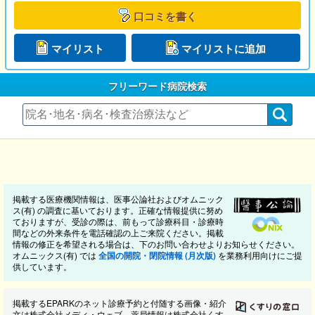
口コミを書く
マイリスト
マイリストに追加
フリーワード病院検索
掲載する医療機関情報は、医事公論社およびオムニック
ス(有) の調査に基いております。正確な情報提供に努め
ておりますが、受診の際は、前もって診療科目・診療時
間などの外来条件を電話確認の上ご来院ください。掲載
情報の修正を希望される場合は、下のお問い合わせよりお知らせください。
オムニックス(有) では
全国の開院・閉院情報 (月次版)
を業務利用向けにご提
供しています。
掲載するEPARKのネット診療予約と付随する画像・紹介
文は株式会社メディ・ウェブ、薬局情報は株式会社くす