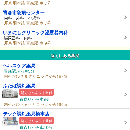
JR奥羽本線 青森駅 車 7分
青森市急病センター
内科・外科・小児科
JR奥羽本線 青森駅 車 7分
いまにしクリニック泌尿器内科
泌尿器科・内科
JR奥羽本線 青森駅 車 9分
近くにある薬局
ヘルスケア薬局
青森駅から車9分
内科おひさまクリニックから167m
ふたば調剤薬局
処方せんネット受付
青森駅から車9分
内科おひさまクリニックから180m
テック調剤薬局橋本店
処方せんネット受付
青森駅から車10分