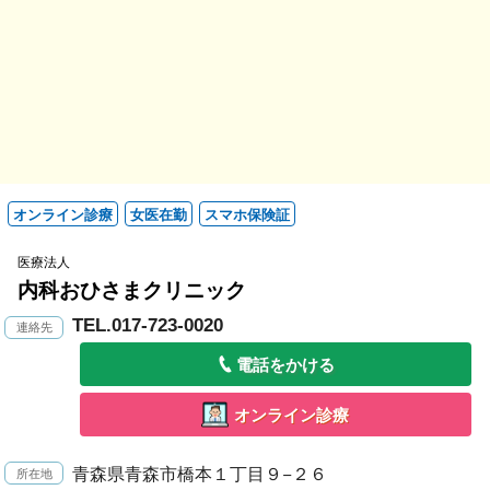
オンライン診療
女医在勤
スマホ保険証
医療法人
内科おひさまクリニック
TEL.017-723-0020
電話をかける
オンライン診療
青森県青森市橋本１丁目９−２６