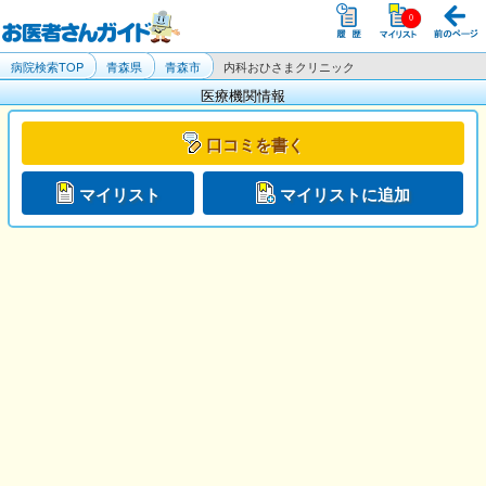
病院検索TOP
青森県
青森市
内科おひさまクリニック
医療機関情報
口コミを書く
マイリスト
マイリストに追加