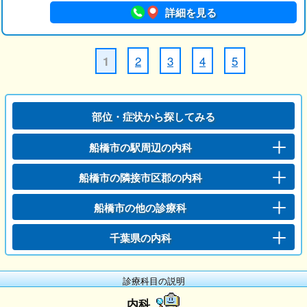
詳細を見る
2
3
4
5
1
部位・症状から探してみる
船橋市の駅周辺の内科
船橋市の隣接市区郡の内科
船橋市の他の診療科
千葉県の内科
診療科目の説明
内科