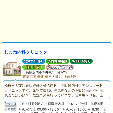
しまね内科クリニック
千葉県
船橋市
坪井東1丁目2-25
東葉高速線 船橋日大前駅 徒歩3分
船橋日大前駅東口徒歩３分の内科・呼吸器内科・アレルギー科
クリニックです。気管支喘息や肺気腫などの呼吸器疾患や心疾
患またはいびき・禁煙外来も行っています。駐車場２０台。土
曜診療も行っています。
内科・呼吸器内科・循環器内科・アレルギー科・健康診断
月火水金土 09:00〜12:30 月火水金 15:00〜18:30 土 1