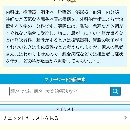
内科
は、循環器・消化器・呼吸器・泌尿器・血液・内分泌・
神経など広範な内臓各器官の疾病を、外科的手術によらず治
療する医学の一分科です。実際には、発熱・悪寒など体調が
すぐれない場合に受診し、特に、息がしにくい・咳が出るな
どは呼吸器科、動悸がするときは循環器科、胃腸の調子がす
ぐれないときは消化器科などと考えられますが、素人の患者
さんにはわかりませんので、総合病院などでは担当者に症状
を伝え、どの科が適当かを判断してもらいます。
フリーワード病院検索
マイリスト
チェックしたリストを見る