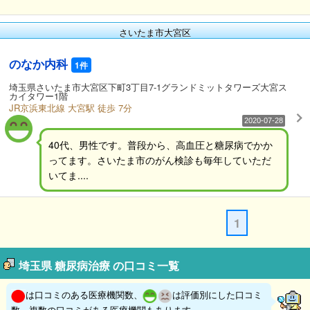
さいたま市大宮区
のなか内科
1件
埼玉県さいたま市大宮区下町3丁目7-1グランドミットタワーズ大宮ス
カイタワー1階
JR京浜東北線 大宮駅 徒歩 7分
2020-07-28
40代、男性です。普段から、高血圧と糖尿病でかか
ってます。さいたま市のがん検診も毎年していただ
いてま....
1
埼玉県 糖尿病治療 の口コミ一覧
は口コミのある医療機関数、
は評価別にした口コミ
数。複数の口コミがある医療機関もあります。