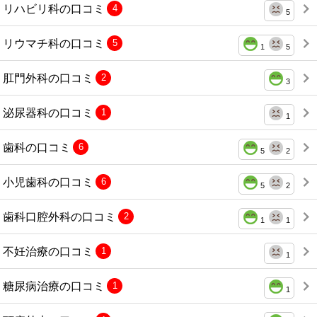
リハビリ科の口コミ
4
5
リウマチ科の口コミ
5
1
5
肛門外科の口コミ
2
3
泌尿器科の口コミ
1
1
歯科の口コミ
6
5
2
小児歯科の口コミ
6
5
2
歯科口腔外科の口コミ
2
1
1
不妊治療の口コミ
1
1
糖尿病治療の口コミ
1
1