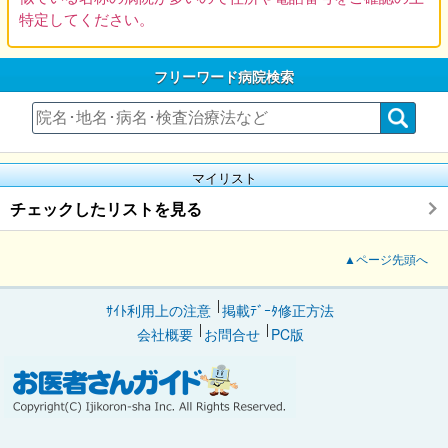
特定してください。
フリーワード病院検索
マイリスト
チェックしたリストを見る
▲ページ先頭へ
ｻｲﾄ利用上の注意
掲載ﾃﾞｰﾀ修正方法
会社概要
お問合せ
PC版