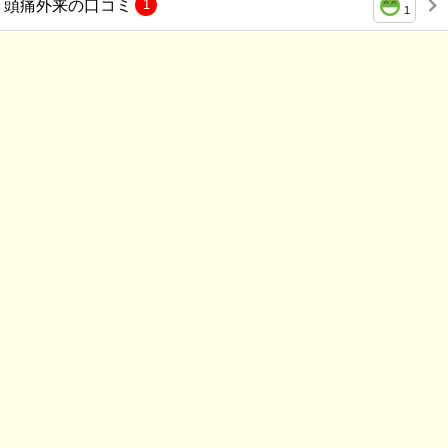
頭痛外来の口コミ
1
1