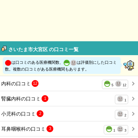
さいたま市大宮区 の口コミ一覧
は口コミのある医療機関数、
は評価別にした口コミ
数。複数の口コミがある医療機関もあります。
内科の口コミ
12
5
12
腎臓内科の口コミ
1
1
小児科の口コミ
2
2
耳鼻咽喉科の口コミ
3
1
3