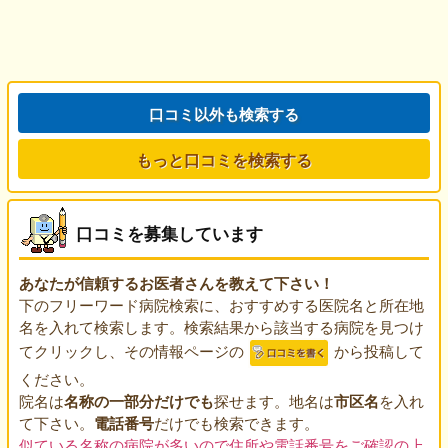
口コミ以外も検索する
もっと口コミを検索する
口コミを募集しています
あなたが信頼するお医者さんを教えて下さい！
下のフリーワード病院検索に、おすすめする医院名と所在地
名を入れて検索します。検索結果から該当する病院を見つけ
てクリックし、その情報ページの
から投稿して
ください。
院名は
名称の一部分だけでも
探せます。地名は
市区名
を入れ
て下さい。
電話番号
だけでも検索できます。
似ている名称の病院が多いので住所や電話番号をご確認の上