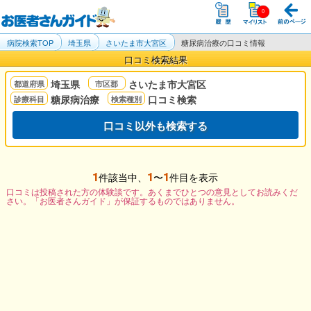
病院検索TOP
埼玉県
さいたま市大宮区
糖尿病治療の口コミ情報
口コミ検索結果
埼玉県
さいたま市大宮区
糖尿病治療
口コミ検索
口コミ以外も検索する
1
1
1
件該当中、
〜
件目を表示
口コミは投稿された方の体験談です。あくまでひとつの意見としてお読みくだ
さい。「お医者さんガイド」が保証するものではありません。