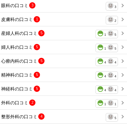
眼科の口コミ
3
3
皮膚科の口コミ
1
2
産婦人科の口コミ
5
1
5
婦人科の口コミ
5
1
5
心療内科の口コミ
5
4
4
精神科の口コミ
5
4
4
神経科の口コミ
5
4
4
外科の口コミ
2
1
1
整形外科の口コミ
4
5