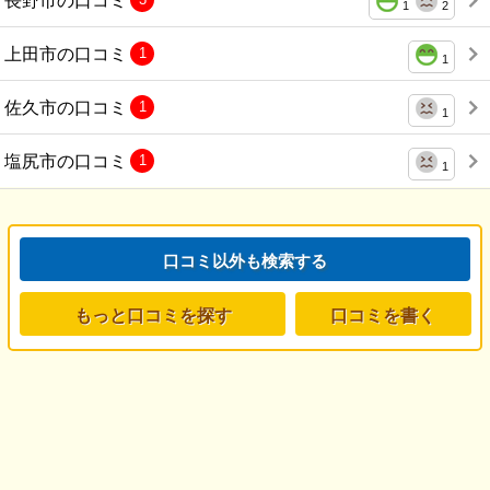
1
2
上田市の口コミ
1
1
佐久市の口コミ
1
1
塩尻市の口コミ
1
1
口コミ以外も検索する
もっと口コミを探す
口コミを書く