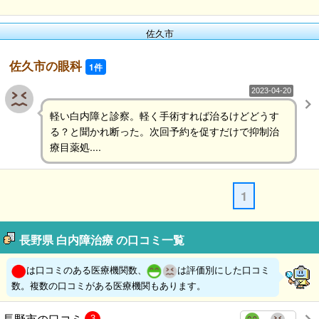
佐久市
佐久市の眼科
1件
2023-04-20
軽い白内障と診察。軽く手術すれば治るけどどうす
る？と聞かれ断った。次回予約を促すだけで抑制治
療目薬処....
1
長野県 白内障治療 の口コミ一覧
は口コミのある医療機関数、
は評価別にした口コミ
数。複数の口コミがある医療機関もあります。
長野市の口コミ
3