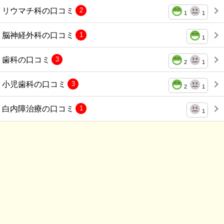
リウマチ科の口コミ
2
1
1
脳神経外科の口コミ
1
1
歯科の口コミ
3
2
1
小児歯科の口コミ
3
2
1
白内障治療の口コミ
1
1