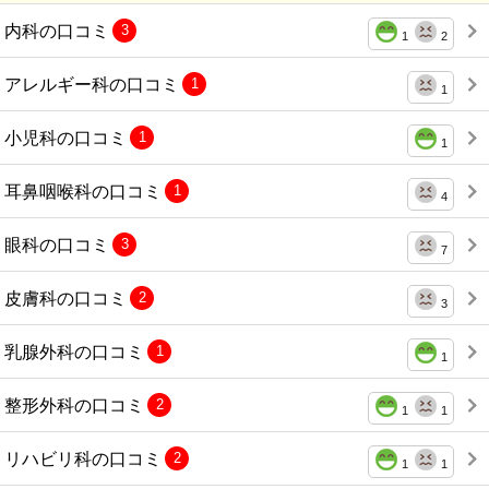
内科の口コミ
3
1
2
アレルギー科の口コミ
1
1
小児科の口コミ
1
1
耳鼻咽喉科の口コミ
1
4
眼科の口コミ
3
7
皮膚科の口コミ
2
3
乳腺外科の口コミ
1
1
整形外科の口コミ
2
1
1
リハビリ科の口コミ
2
1
1