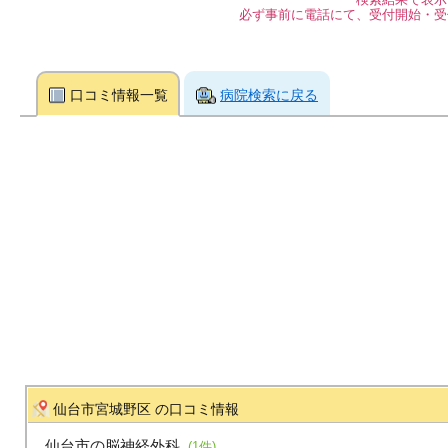
必ず事前に電話にて、受付開始・受
口コミ情報一覧
病院検索に戻る
仙台市宮城野区 の口コミ情報
仙台市の脳神経外科
(1件)