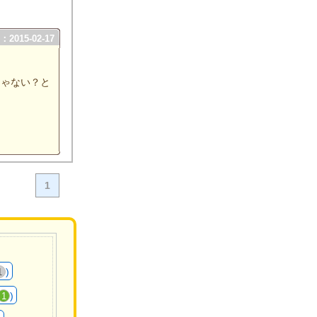
2015-02-17
じゃない？と
1
)
1
)
1