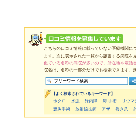
こちらの口コミ情報に載っていない医療機関に
ます。次に表示された一覧から該当する病院を
似ている名称の病院が多いので、所在地や電話
院名は、名称の一部分だけでも検索できます。
【よく検索されているキーワード】
ホクロ
水虫
緑内障
痔 手術
リウマ
豊胸手術
放射線技師
アザ
巻き爪