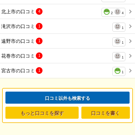
北上市の口コミ
4
2
4
滝沢市の口コミ
1
1
遠野市の口コミ
1
1
花巻市の口コミ
1
1
宮古市の口コミ
1
1
口コミ以外も検索する
もっと口コミを探す
口コミを書く