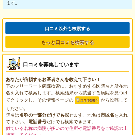
ます。
口コミ以外も検索する
もっと口コミを検索する
口コミを募集しています
あなたが信頼するお医者さんを教えて下さい！
下のフリーワード病院検索に、おすすめする医院名と所在地
名を入れて検索します。検索結果から該当する病院を見つけ
てクリックし、その情報ページの
から投稿して
ください。
院名は
名称の一部分だけでも
探せます。地名は
市区名
を入れ
て下さい。
電話番号
だけでも検索できます。
似ている名称の病院が多いので住所や電話番号をご確認の上
特定してください。