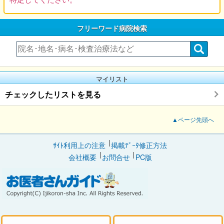
フリーワード病院検索
マイリスト
チェックしたリストを見る
▲ページ先頭へ
ｻｲﾄ利用上の注意
掲載ﾃﾞｰﾀ修正方法
会社概要
お問合せ
PC版