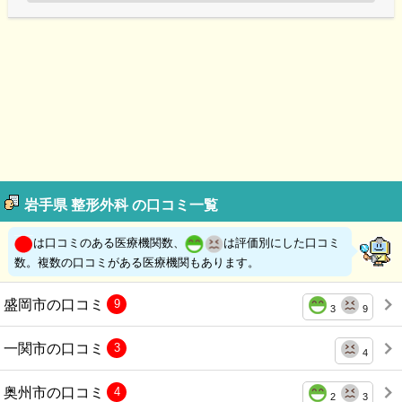
岩手県 整形外科 の口コミ一覧
は口コミのある医療機関数、
は評価別にした口コミ
数。複数の口コミがある医療機関もあります。
盛岡市の口コミ
9
3
9
一関市の口コミ
3
4
奥州市の口コミ
4
2
3