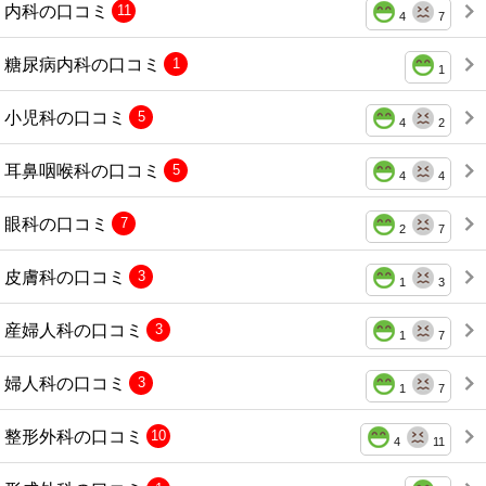
内科の口コミ
11
4
7
糖尿病内科の口コミ
1
1
小児科の口コミ
5
4
2
耳鼻咽喉科の口コミ
5
4
4
眼科の口コミ
7
2
7
皮膚科の口コミ
3
1
3
産婦人科の口コミ
3
1
7
婦人科の口コミ
3
1
7
整形外科の口コミ
10
4
11