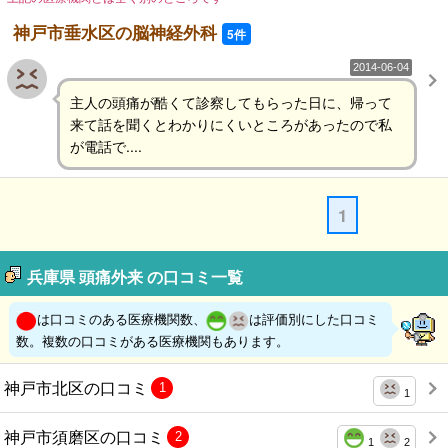
神戸市垂水区の脳神経外科
5件
2014-06-04
主人の頭痛が酷くて診察してもらった日に、帰って
来て話を聞くとわかりにくいところがあったので私
が電話で....
1
兵庫県 頭痛外来 の口コミ一覧
は口コミのある医療機関数、
は評価別にした口コミ
数。複数の口コミがある医療機関もあります。
神戸市北区の口コミ
1
1
神戸市須磨区の口コミ
2
1
2