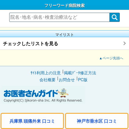
フリーワード病院検索
マイリスト
チェックしたリストを見る
▲ページ先頭へ
ｻｲﾄ利用上の注意
掲載ﾃﾞｰﾀ修正方法
会社概要
お問合せ
PC版
兵庫県 頭痛外来 口コミ
神戸市垂水区 口コミ