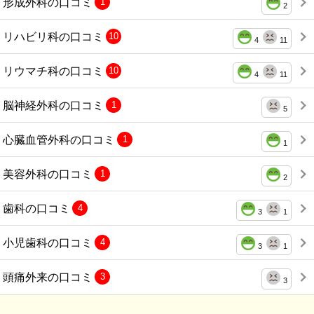
形成外科の口コミ
1
2
リハビリ科の口コミ
10
4
11
リウマチ科の口コミ
10
4
11
脳神経外科の口コミ
1
5
心臓血管外科の口コミ
1
1
美容外科の口コミ
1
2
歯科の口コミ
4
3
1
小児歯科の口コミ
4
3
1
頭痛外来の口コミ
3
3