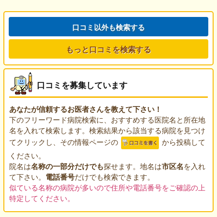
口コミ以外も検索する
もっと口コミを検索する
口コミを募集しています
あなたが信頼するお医者さんを教えて下さい！
下のフリーワード病院検索に、おすすめする医院名と所在地
名を入れて検索します。検索結果から該当する病院を見つけ
てクリックし、その情報ページの
から投稿して
ください。
院名は
名称の一部分だけでも
探せます。地名は
市区名
を入れ
て下さい。
電話番号
だけでも検索できます。
似ている名称の病院が多いので住所や電話番号をご確認の上
特定してください。