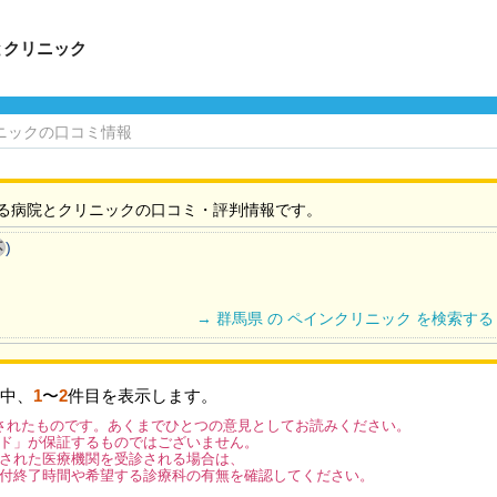
とクリニック
ニックの口コミ情報
る病院とクリニックの口コミ・評判情報です。
)
不
→ 群馬県 の ペインクリニック を検索する
中、
1
〜
2
件目を表示します。
されたものです。あくまでひとつの意見としてお読みください。
ド」が保証するものではございません。
された医療機関を受診される場合は、
付終了時間や希望する診療科の有無を確認してください。