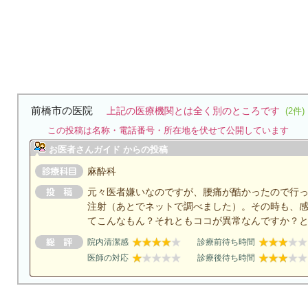
前橋市の医院
上記の医療機関とは全く別のところです
(2件)
この投稿は名称・電話番号・所在地を伏せて公開しています
お医者さんガイド からの投稿
麻酔科
元々医者嫌いなのですが、腰痛が酷かったので行
注射（あとでネットで調べました）。その時も、
てこんなもん？それともココが異常なんですか？
院内清潔感
診療前待ち時間
医師の対応
診療後待ち時間