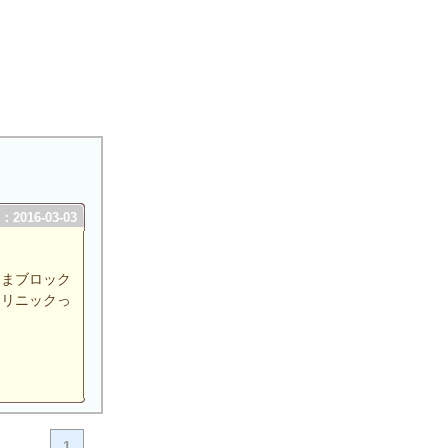
2016-03-03
ままブロック
クリニックっ
1