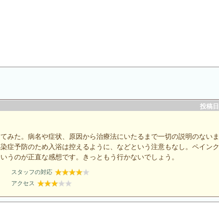
投稿日：
ってみた。病名や症状、原因から治療法にいたるまで一切の説明のない
感染症予防のため入浴は控えるように、などという注意もなし。ペイン
というのが正直な感想です。きっともう行かないでしょう。
スタッフの対応
アクセス