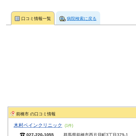
口コミ情報一覧
病院検索に戻る
前橋市 の口コミ情報
木村ペインクリニック
(1件)
027-220-1055
群馬県前橋市西片貝町3丁目379-1