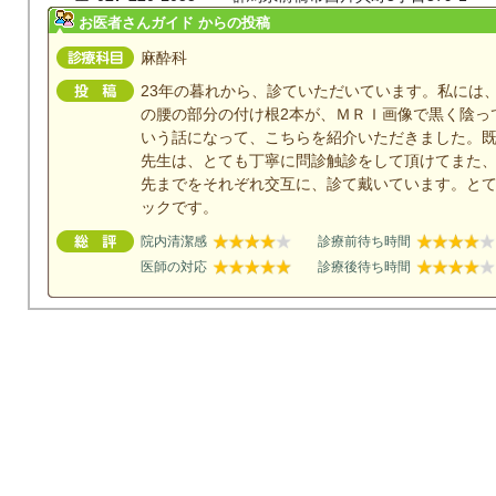
お医者さんガイド からの投稿
麻酔科
23年の暮れから、診ていただいています。私には
の腰の部分の付け根2本が、ＭＲＩ画像で黒く陰っ
いう話になって、こちらを紹介いただきました。
先生は、とても丁寧に問診触診をして頂けてまた
先までをそれぞれ交互に、診て戴いています。と
ックです。
院内清潔感
診療前待ち時間
医師の対応
診療後待ち時間