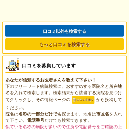
口コミ以外も検索する
もっと口コミを検索する
口コミを募集しています
あなたが信頼するお医者さんを教えて下さい！
下のフリーワード病院検索に、おすすめする医院名と所在地
名を入れて検索します。検索結果から該当する病院を見つけ
てクリックし、その情報ページの
から投稿して
ください。
院名は
名称の一部分だけでも
探せます。地名は
市区名
を入れ
て下さい。
電話番号
だけでも検索できます。
似ている名称の病院が多いので住所や電話番号をご確認の上