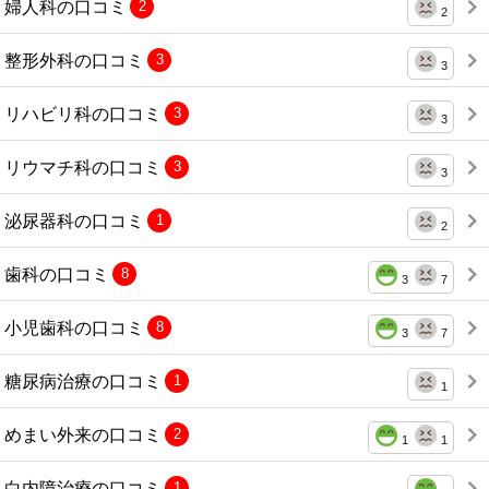
婦人科の口コミ
2
2
整形外科の口コミ
3
3
リハビリ科の口コミ
3
3
リウマチ科の口コミ
3
3
泌尿器科の口コミ
1
2
歯科の口コミ
8
3
7
小児歯科の口コミ
8
3
7
糖尿病治療の口コミ
1
1
めまい外来の口コミ
2
1
1
白内障治療の口コミ
1