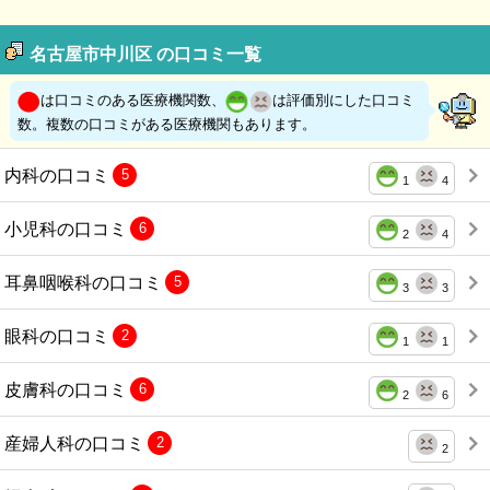
名古屋市中川区 の口コミ一覧
は口コミのある医療機関数、
は評価別にした口コミ
数。複数の口コミがある医療機関もあります。
内科の口コミ
5
1
4
小児科の口コミ
6
2
4
耳鼻咽喉科の口コミ
5
3
3
眼科の口コミ
2
1
1
皮膚科の口コミ
6
2
6
産婦人科の口コミ
2
2