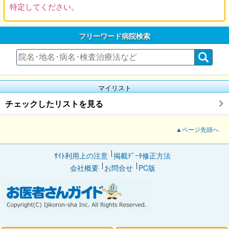
特定してください。
フリーワード病院検索
マイリスト
チェックしたリストを見る
▲ページ先頭へ
ｻｲﾄ利用上の注意
掲載ﾃﾞｰﾀ修正方法
会社概要
お問合せ
PC版