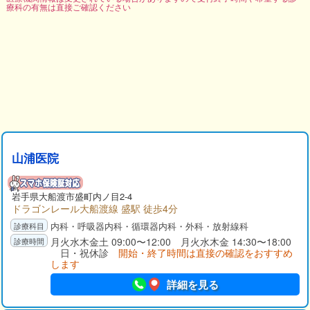
療科の有無は直接ご確認ください
山浦医院
岩手県大船渡市盛町内ノ目2-4
ドラゴンレール大船渡線 盛駅 徒歩4分
内科・呼吸器内科・循環器内科・外科・放射線科
月火水木金土 09:00〜12:00 月火水木金 14:30〜18:00
日・祝休診
開始・終了時間は直接の確認をおすすめ
します
詳細を見る