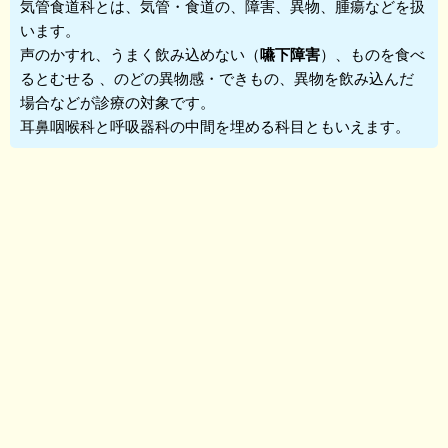
気管食道科
とは、気管・食道の、障害、異物、腫瘍などを扱
います。
声のかすれ、うまく飲み込めない（
嚥下障害
）、ものを食べ
るとむせる 、のどの異物感・できもの、異物を飲み込んだ
場合などが診療の対象です。
耳鼻咽喉科と呼吸器科の中間を埋める科目ともいえます。