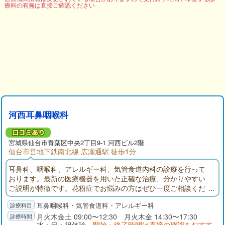
療科の有無は直接ご確認ください
河西耳鼻咽喉科
宮城県仙台市青葉区中央2丁目9-1 河西ビル2階
仙台市営地下鉄南北線 広瀬通駅 徒歩1分
耳鼻科、咽喉科、アレルギー科、気管食道内科の診療を行って
おります。最新の医療機器を用いた正確な治療、分かりやすい
ご説明が特徴です。花粉症でお悩みの方はぜひ一度ご相談くだ
さい。
耳鼻咽喉科・気管食道科・アレルギー科
月火木金土 09:00〜12:30 月火木金 14:30〜17:30
水・日・祝休診
開始・終了時間は直接の確認をおすす