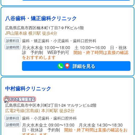
八谷歯科・矯正歯科クリニック
広島県広島市西区楠木町1丁目7-9 FKビル1階
JR山陽本線 横川駅 徒歩4分
歯科・矯正歯科・小児歯科・歯科口腔外科
月火水木金 10:00〜18:00 土 10:00〜16:00 日・祝休
診 予約制 WEB予約可
開始・終了時間は直接の確認
をおすすめします
詳細を見る
中村歯科クリニック
広島県広島市中区本川町2丁目1-24 マルサンビル2階
広電2号線(宮島線) 本川町駅 徒歩2分
歯科・小児歯科・歯科口腔外科
月火水木金土 09:00〜13:00 月火水金 14:30〜18:30
日・祝休診 予約制
開始・終了時間は直接の確認をお
すすめします