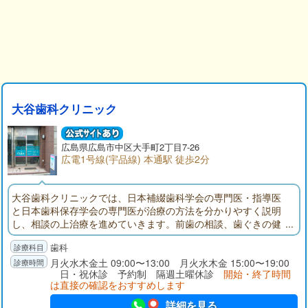
大谷歯科クリニック
広島県広島市中区大手町2丁目7-26
広電1号線(宇品線) 本通駅 徒歩2分
大谷歯科クリニックでは、日本補綴歯科学会の専門医・指導医
と日本歯科保存学会の専門医が治療の方法を分かりやすく説明
し、相談の上治療を進めていきます。前歯の相談、歯ぐきの健
康相談、口腔ケア指導。セラミック治療。院長：大谷隆之(大阪
歯科
大学歯学部卒) 副院長：大谷恵理(大阪大学歯学部卒)
月火水木金土 09:00〜13:00 月火水木金 15:00〜19:00
日・祝休診 予約制 隔週土曜休診
開始・終了時間
は直接の確認をおすすめします
詳細を見る