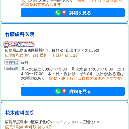
確認をおすすめします
詳細を見る
竹腰歯科医院
広島県広島市西区横川町1丁目11-24 山田オフィスビル2F
広電8号線(横川線) 横川一丁目駅 徒歩2分
歯科
月火水金土 09:00〜13:00 月火水金 14:00〜18:00 土 1
4:00〜17:00 木・日・祝休診 予約制 祝日がある週は
木曜診療あり
開始・終了時間は直接の確認をおすすめ
します
詳細を見る
花木歯科医院
広島県広島市中区広瀬北町5-1 マインシュロス広瀬北101
広電7号線 寺町駅 徒歩4分