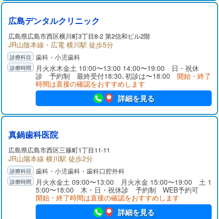
広島デンタルクリニック
広島県広島市西区横川町3丁目8-2 第2信和ビル2階
JR山陰本線・広電 横川駅 徒歩5分
歯科・小児歯科
月火水木金土 10:00〜13:00 14:00〜19:00 日・祝休
診 予約制 最終受付18:30､初診は〜18:00
開始・終了
時間は直接の確認をおすすめします
詳細を見る
真鍋歯科医院
広島県広島市西区三篠町1丁目11-11
JR山陽本線 横川駅 徒歩2分
歯科・小児歯科・歯科口腔外科
月火水金土 09:00〜13:00 月火水金 15:00〜19:00 土 1
5:00〜18:00 木・日・祝休診 予約制 WEB予約可
開始・終了時間は直接の確認をおすすめします
詳細を見る