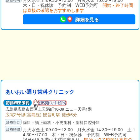
月火水金土 09:30〜13:00 月火水金 15:00〜19:00
木・日・祝休診 予約制 WEB予約可
開始・終了時間
は直接の確認をおすすめします
詳細を見る
あいおい通り歯科クリニック
広島県広島市西区上天満町10-39 ニュー天満1階
広電2号線(宮島線) 観音町駅 徒歩6分
歯科・矯正歯科・小児歯科・歯科口腔外科
月火水金土 09:00〜13:00 月火水金 14:30〜19:00 土 1
4:30〜17:00 木・日・祝休診 予約制 WEB予約可
祝日がある週は木曜診療あり
開始・終了時間は直接の