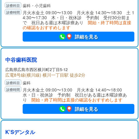
歯科・小児歯科
月火水金土 09:00〜13:00 月火水金 14:30〜18:30 土 1
4:30〜17:30 木・日・祝休診 予約制 受付30分前ま
で 祝日ある週は木曜診療あり
開始・終了時間は直接
の確認をおすすめします
詳細を見る
中谷歯科医院
広島県広島市西区横川町2丁目5-12
広電8号線(横川線) 横川一丁目駅 徒歩2分
歯科
月火木金土 09:00〜13:00 月火木金 14:40〜18:00
水・日・祝休診 予約制 祝日がある週は木曜診療あ
り
開始・終了時間は直接の確認をおすすめします
詳細を見る
K’Sデンタル