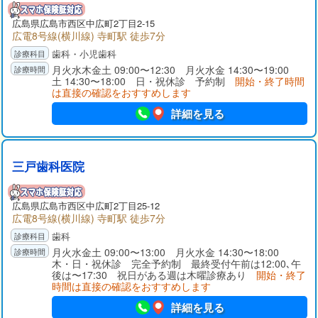
広島県広島市西区中広町2丁目2-15
広電8号線(横川線) 寺町駅 徒歩7分
歯科・小児歯科
月火水木金土 09:00〜12:30 月火水金 14:30〜19:00
土 14:30〜18:00 日・祝休診 予約制
開始・終了時間
は直接の確認をおすすめします
詳細を見る
三戸歯科医院
広島県広島市西区中広町2丁目25-12
広電8号線(横川線) 寺町駅 徒歩7分
歯科
月火水金土 09:00〜13:00 月火水金 14:30〜18:00
木・日・祝休診 完全予約制 最終受付午前は12:00､午
後は〜17:30 祝日がある週は木曜診療あり
開始・終了
時間は直接の確認をおすすめします
詳細を見る