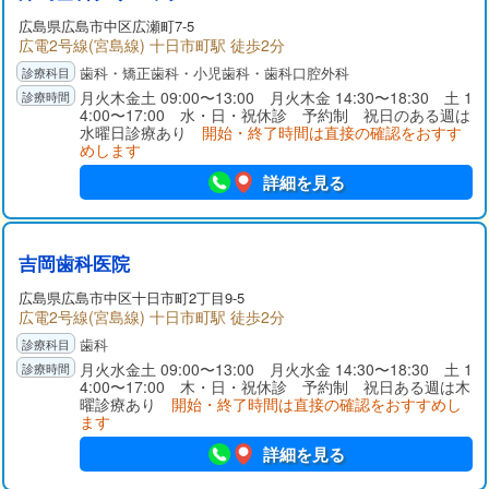
広島県広島市中区広瀬町7-5
広電2号線(宮島線) 十日市町駅 徒歩2分
歯科・矯正歯科・小児歯科・歯科口腔外科
月火木金土 09:00〜13:00 月火木金 14:30〜18:30 土 1
4:00〜17:00 水・日・祝休診 予約制 祝日のある週は
水曜日診療あり
開始・終了時間は直接の確認をおすす
めします
詳細を見る
吉岡歯科医院
広島県広島市中区十日市町2丁目9-5
広電2号線(宮島線) 十日市町駅 徒歩2分
歯科
月火水金土 09:00〜13:00 月火水金 14:30〜18:30 土 1
4:00〜17:00 木・日・祝休診 予約制 祝日ある週は木
曜診療あり
開始・終了時間は直接の確認をおすすめし
ます
詳細を見る