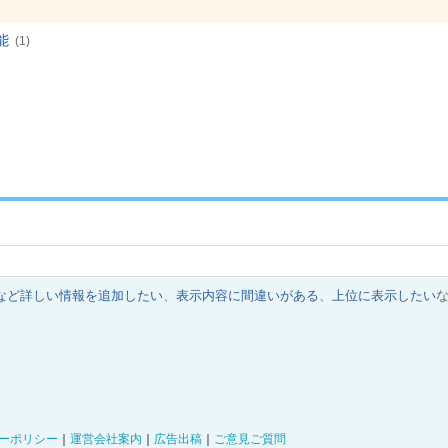
能
(1)
など詳しい情報を追加したい
、
表示内容に間違いがある
、
上位に表示したい
ーポリシー
｜
運営会社案内
｜
広告出稿
｜
ご意見ご質問