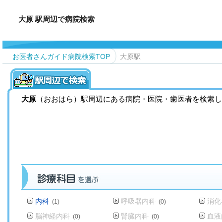
大原 駅周辺で病院検索
お医者さんガイド病院検索TOP
大原駅
大原
（おおはら）駅周辺にある病院・医院・歯医者を検索し
内科
呼吸器内科
消化
(1)
(0)
脳神経内科
腎臓内科
血液
(0)
(0)