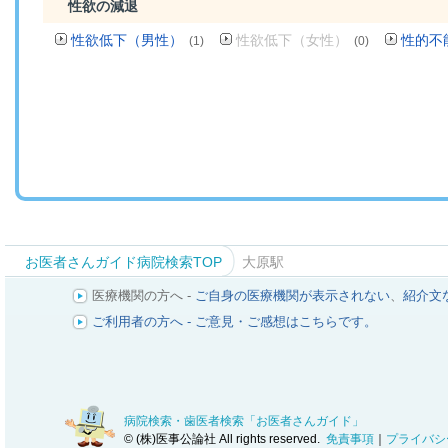
性欲の減退
性欲低下（男性）
性欲低下（女性）
性的不
(1)
(0)
お医者さんガイド病院検索TOP
大原駅
医療機関の方へ -
ご自身の医療機関が表示されない
、
紹介文
ご利用者の方へ - ご意見・ご感想はこちらです。
病院検索・歯医者検索「お医者さんガイド」
© (株)医事公論社 All rights reserved.
免責事項
｜
プライバシ