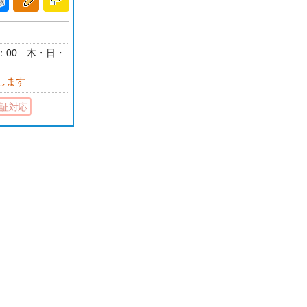
18：00 木・日・
します
証対応