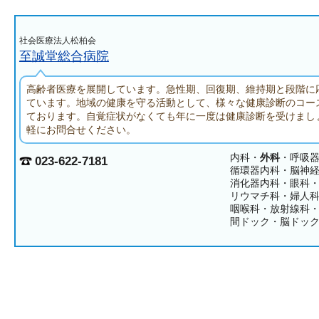
社会医療法人松柏会
至誠堂総合病院
高齢者医療を展開しています。急性期、回復期、維持期と段階に
ています。地域の健康を守る活動として、様々な健康診断のコー
ております。自覚症状がなくても年に一度は健康診断を受けまし
軽にお問合せください。
内科・
外科
・呼吸
023-622-7181
循環器内科・脳神
消化器内科・眼科
リウマチ科・婦人
咽喉科・放射線科
間ドック・脳ドッ