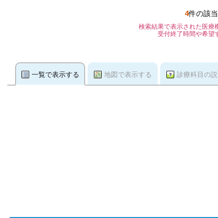
4
件の該当
検索結果で表示された医療
受付終了時間や希望
一覧で表示する
地図で表示する
診療科目の説