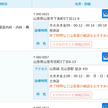
療科目
住所・詳細
〒990-0823
山形県山形市下条町5丁目11-9
月火水木金09：00-12：00 14：00-
環器内科・内科・
外
祝休診
診療時間
終了時間などは直接の確認をおすすめ
特 色
スマホのマイナ保険証対応
〒990-0057
山形県山形市宮町2丁目6-13
山形線 北山形駅 徒歩 4分
アクセス
火水木金土08：30-12：30 月・日・祝
診療時間
土休診
終了時間などは直接の確認をおすすめ
特 色
スマホのマイナ保険証対応