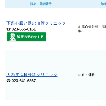
院名・電話番号
診
下条心臓と足の血管クリニック
心臓血管外科・循
023-665-0161
科
診療の予約をする
大内皮ふ科外科クリニック
内科・
外科
023-641-6867