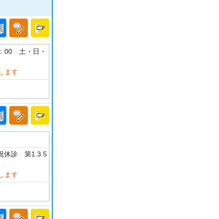
18：00 土・日・
します
休診 第1.3.5
します