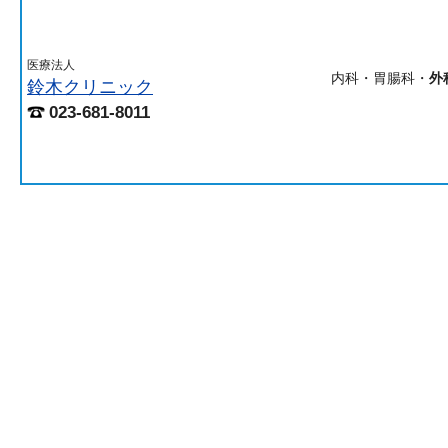
医療法人
内科・胃腸科・
外
鈴木クリニック
023-681-8011