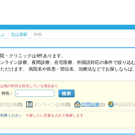
選ぶ
北山形駅
外科
院・クリニックは4件あります。
ンライン診療、夜間診療、在宅医療、外国語対応の条件で絞り込
いただけます。 病院名や疾患・部位名、治療法などでお探しならば
医は他の科目を担当している場合あり
特色：
夜間診療
(0)
オンライン診療
(0)
訪問診療
(1)
外国語対
ご利用ください
※探したい言葉を入れて検索します