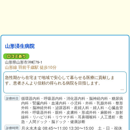
山形済生病院
山形県山形市沖町79-1
山形線 羽前千歳駅 徒歩10分
急性期から在宅まで地域で安心して暮らせる医療に貢献しま
す。患者さんより信頼の得られる病院を目指します。
循環器内科・呼吸器内科・消化器内科・脳神経内科・糖尿病
内科・腎臓内科・血液内科・小児科・外科・乳腺外科・整形
外科・脳神経外科・泌尿器科・産婦人科・婦人科・心臓血管
外科・呼吸器外科・眼科・皮膚科・形成外科・麻酔科・放射
線科・リハビリ科・リウマチ科・耳鼻咽喉科・人工透析・救
急・人間ドック・脳ドック・健康診断
月火水木金 08:45〜11:00 13:30〜15:00 土・日・祝休