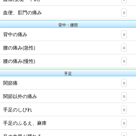
血便、肛門の痛み
0
背中・腰部
背中の痛み
0
腰の痛み(急性)
0
腰の痛み(慢性)
0
手足
関節痛
0
関節以外の痛み
0
手足のしびれ
0
手足のふるえ、麻痺
0