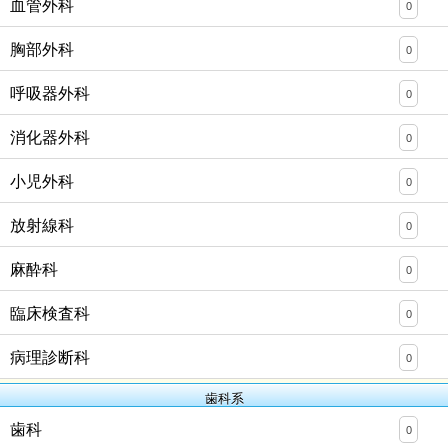
血管外科
0
胸部外科
0
呼吸器外科
0
消化器外科
0
小児外科
0
放射線科
0
麻酔科
0
臨床検査科
0
病理診断科
0
歯科系
歯科
0