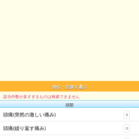
部位・症状を選ぶ
該当件数が多すぎるものは検索できません
頭部
頭痛(突然の激しい痛み)
0
頭痛(繰り返す痛み)
0