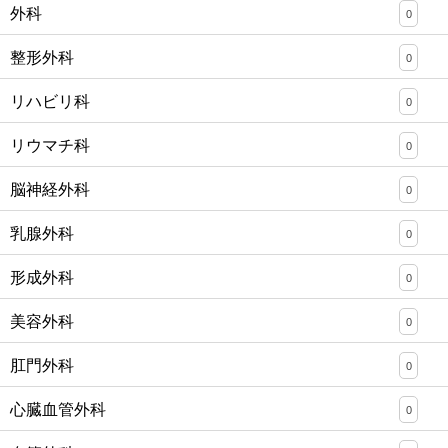
外科
0
整形外科
0
リハビリ科
0
リウマチ科
0
脳神経外科
0
乳腺外科
0
形成外科
0
美容外科
0
肛門外科
0
心臓血管外科
0