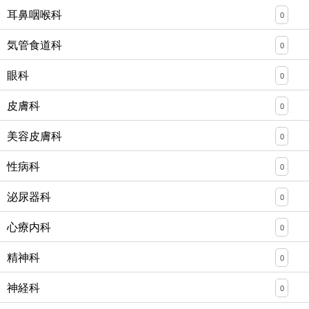
耳鼻咽喉科
0
気管食道科
0
眼科
0
皮膚科
0
美容皮膚科
0
性病科
0
泌尿器科
0
心療内科
0
精神科
0
神経科
0