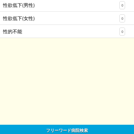
性欲低下(男性)
0
性欲低下(女性)
0
性的不能
0
フリーワード病院検索