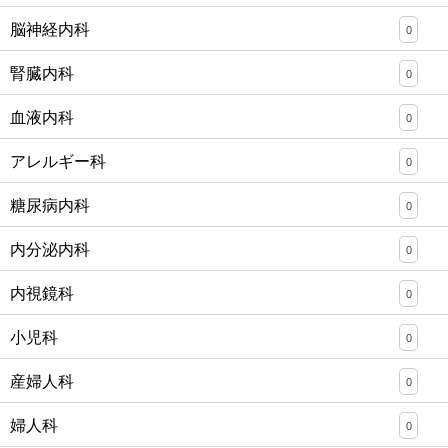
脳神経内科
0
腎臓内科
0
血液内科
0
アレルギー科
0
糖尿病内科
0
内分泌内科
0
内視鏡科
0
小児科
0
産婦人科
0
婦人科
0