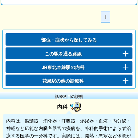
1
部位・症状から探してみる
この駅を通る路線
JR東北本線駅の内科
花泉駅の他の診療科
診療科目の説明
内科
内科
は、循環器・消化器・呼吸器・泌尿器・血液・内分泌・
神経など広範な内臓各器官の疾病を、外科的手術によらず治
療する医学の一分科です。実際には、発熱・悪寒など体調が