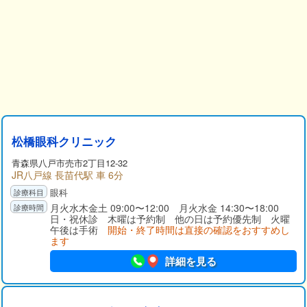
松橋眼科クリニック
青森県八戸市売市2丁目12-32
JR八戸線 長苗代駅 車 6分
眼科
月火水木金土 09:00〜12:00 月火水金 14:30〜18:00
日・祝休診 木曜は予約制 他の日は予約優先制 火曜
午後は手術
開始・終了時間は直接の確認をおすすめし
ます
詳細を見る