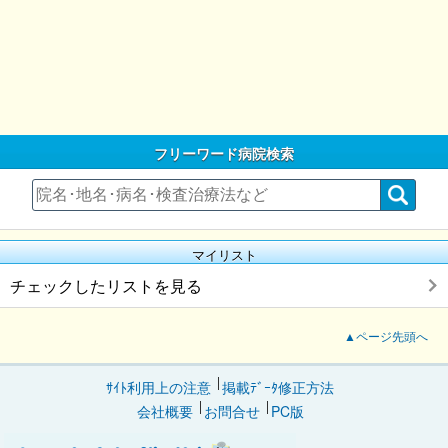
フリーワード病院検索
マイリスト
チェックしたリストを見る
▲ページ先頭へ
ｻｲﾄ利用上の注意
掲載ﾃﾞｰﾀ修正方法
会社概要
お問合せ
PC版