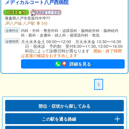
メディカルコート八戸西病院
青森県八戸市長苗代中坪77
JR八戸線 八戸駅 車 5分
内科・外科・整形外科・泌尿器科・脳神経外科・脳神経内
科・眼科・皮膚科・婦人科・循環器内科・救急
月火水木金土 09:00〜12:00 月火水木金 13:30〜16:30
日・祝休診 予約制 受付8:30〜11:30､13:00〜16:00
科目によって診療日時が異なります
開始・終了時間
は直接の確認をおすすめします
詳細を見る
1
部位・症状から探してみる
この駅を通る路線