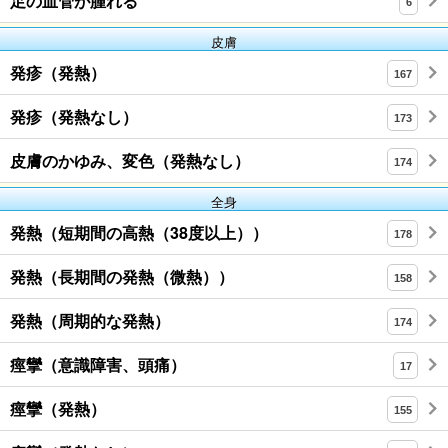
足の血管が腫れる
6
皮膚
発疹（発熱）
167
発疹（発熱なし）
173
皮膚のかゆみ、変色（発熱なし）
174
全身
発熱（短期間の高熱（38度以上））
178
発熱（長期間の発熱（微熱））
158
発熱（周期的な発熱）
174
痙攣（意識障害、頭痛）
17
痙攣（発熱）
155