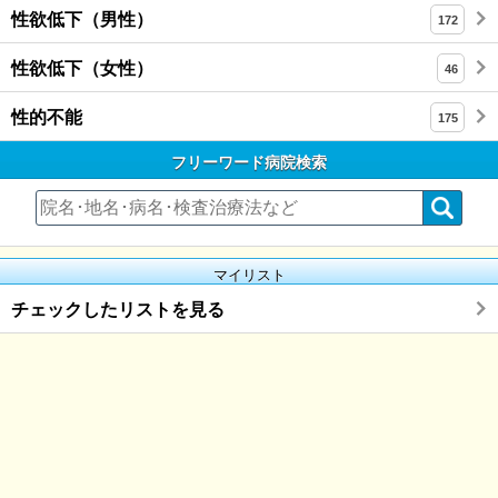
性欲低下（男性）
172
性欲低下（女性）
46
性的不能
175
フリーワード病院検索
マイリスト
チェックしたリストを見る