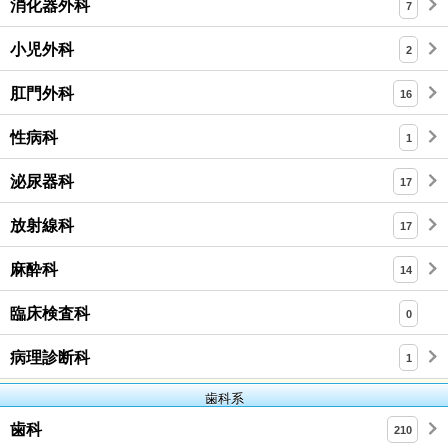
消化器外科
7
小児外科
2
肛門外科
16
性病科
1
泌尿器科
17
放射線科
17
麻酔科
14
臨床検査科
0
病理診断科
1
歯科系
歯科
210