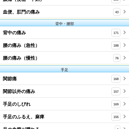
血便、肛門の痛み
43
背中・腰部
背中の痛み
171
腰の痛み（急性）
188
腰の痛み（慢性）
76
手足
関節痛
168
関節以外の痛み
157
手足のしびれ
169
手足のふるえ、麻痺
155