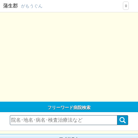
蒲生郡
がもうぐん
0
フリーワード病院検索