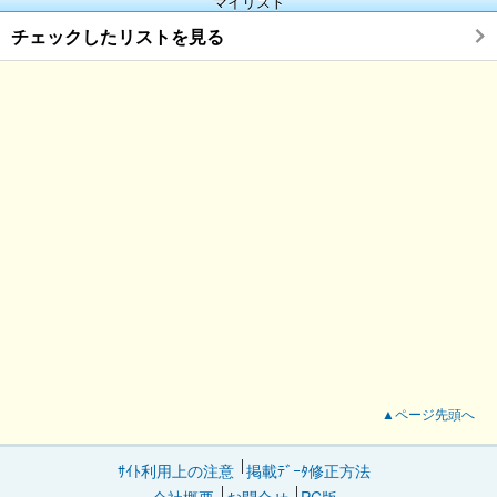
マイリスト
チェックしたリストを見る
▲ページ先頭へ
ｻｲﾄ利用上の注意
掲載ﾃﾞｰﾀ修正方法