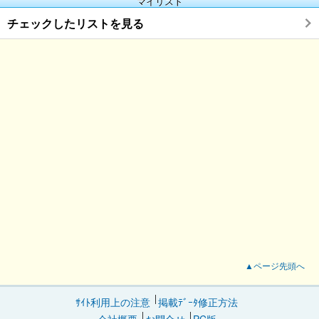
マイリスト
チェックしたリストを見る
▲ページ先頭へ
ｻｲﾄ利用上の注意
掲載ﾃﾞｰﾀ修正方法