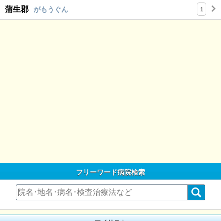
蒲生郡
がもうぐん
1
フリーワード病院検索