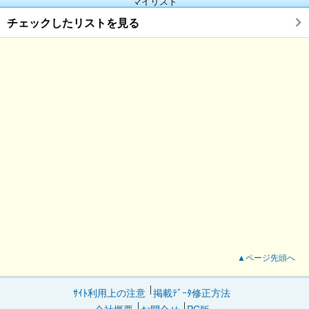
マイリスト
チェックしたリストを見る
▲ページ先頭へ
ｻｲﾄ利用上の注意
掲載ﾃﾞｰﾀ修正方法