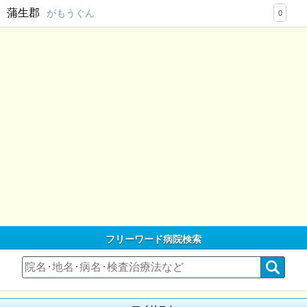
蒲生郡
がもうぐん
0
フリーワード病院検索