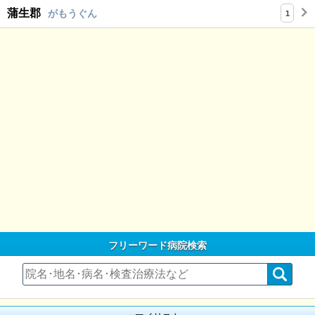
蒲生郡
がもうぐん
1
フリーワード病院検索