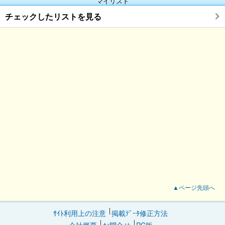
マイリスト
チェックしたリストを見る
▲ページ先頭へ
ｻｲﾄ利用上の注意
掲載ﾃﾞｰﾀ修正方法