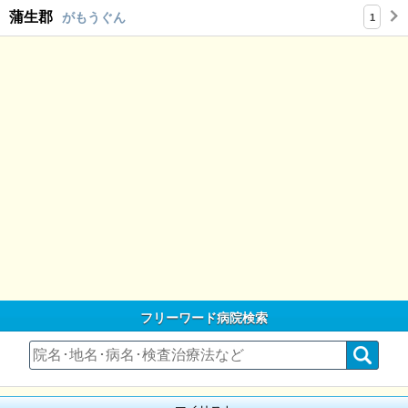
蒲生郡
がもうぐん
1
フリーワード病院検索