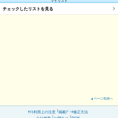
マイリスト
チェックしたリストを見る
▲ページ先頭へ
ｻｲﾄ利用上の注意
掲載ﾃﾞｰﾀ修正方法