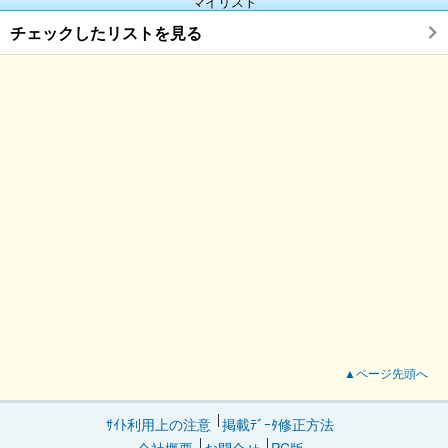
マイリスト
チェックしたリストを見る
▲ページ先頭へ
ｻｲﾄ利用上の注意
掲載ﾃﾞｰﾀ修正方法