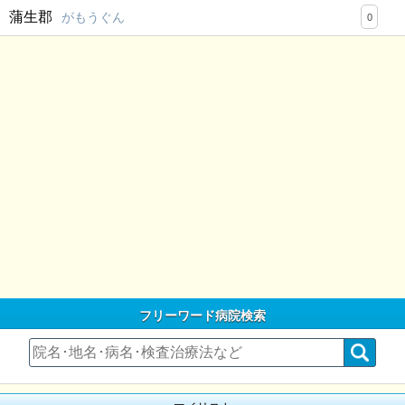
蒲生郡
がもうぐん
0
フリーワード病院検索