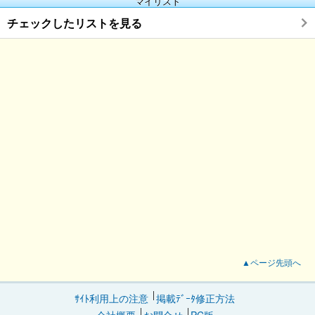
マイリスト
チェックしたリストを見る
▲ページ先頭へ
ｻｲﾄ利用上の注意
掲載ﾃﾞｰﾀ修正方法