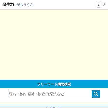
蒲生郡
がもうぐん
1
フリーワード病院検索