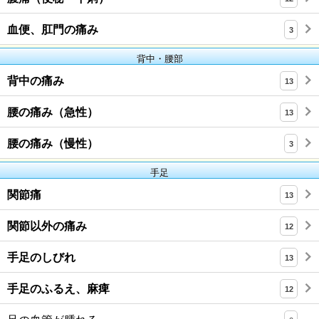
血便、肛門の痛み
3
背中・腰部
背中の痛み
13
腰の痛み（急性）
13
腰の痛み（慢性）
3
手足
関節痛
13
関節以外の痛み
12
手足のしびれ
13
手足のふるえ、麻痺
12