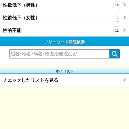
性欲低下（男性）
12
性欲低下（女性）
1
性的不能
12
フリーワード病院検索
マイリスト
チェックしたリストを見る