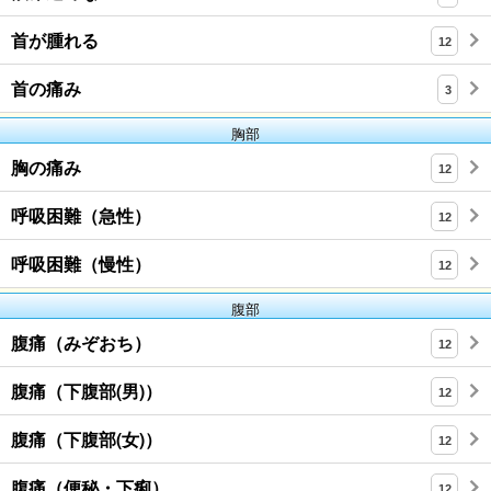
首が腫れる
12
首の痛み
3
胸部
胸の痛み
12
呼吸困難（急性）
12
呼吸困難（慢性）
12
腹部
腹痛（みぞおち）
12
腹痛（下腹部(男)）
12
腹痛（下腹部(女)）
12
腹痛（便秘・下痢）
12