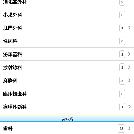
消化器外科
0
小児外科
0
肛門外科
1
性病科
0
泌尿器科
1
放射線科
1
麻酔科
2
臨床検査科
0
病理診断科
1
歯科系
歯科
13