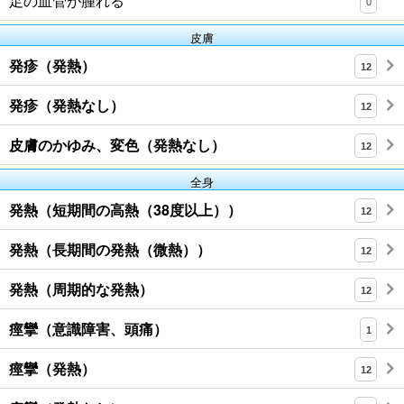
足の血管が腫れる
0
皮膚
発疹（発熱）
12
発疹（発熱なし）
12
皮膚のかゆみ、変色（発熱なし）
12
全身
発熱（短期間の高熱（38度以上））
12
発熱（長期間の発熱（微熱））
12
発熱（周期的な発熱）
12
痙攣（意識障害、頭痛）
1
痙攣（発熱）
12