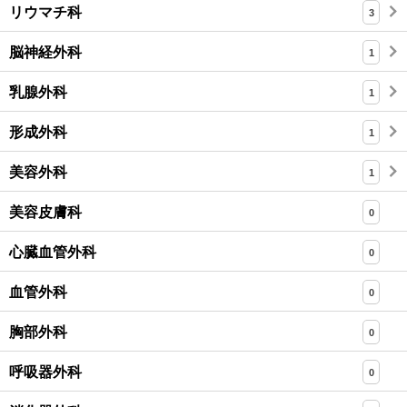
リウマチ科
3
脳神経外科
1
乳腺外科
1
形成外科
1
美容外科
1
美容皮膚科
0
心臓血管外科
0
血管外科
0
胸部外科
0
呼吸器外科
0