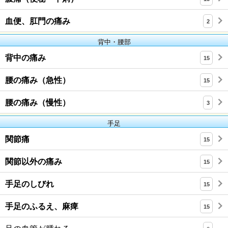
血便、肛門の痛み
2
背中・腰部
背中の痛み
15
腰の痛み（急性）
15
腰の痛み（慢性）
3
手足
関節痛
15
関節以外の痛み
15
手足のしびれ
15
手足のふるえ、麻痺
15