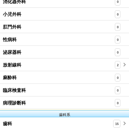
消化器外科
0
小児外科
0
肛門外科
0
性病科
0
泌尿器科
0
放射線科
2
麻酔科
0
臨床検査科
0
病理診断科
0
歯科系
歯科
15