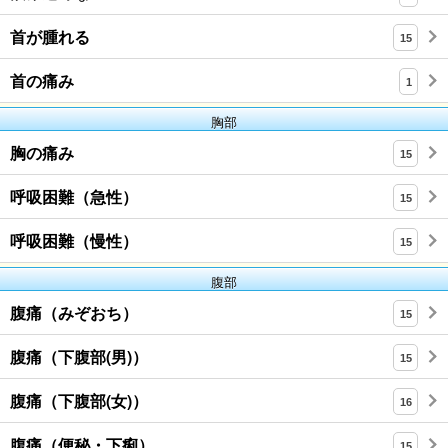
首が腫れる
15
首の痛み
1
胸部
胸の痛み
15
呼吸困難（急性）
15
呼吸困難（慢性）
15
腹部
腹痛（みぞおち）
15
腹痛（下腹部(男)）
15
腹痛（下腹部(女)）
16
腹痛（便秘・下痢）
15