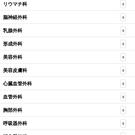
リウマチ科
0
脳神経外科
0
乳腺外科
0
形成外科
0
美容外科
0
美容皮膚科
0
心臓血管外科
0
血管外科
0
胸部外科
0
呼吸器外科
0