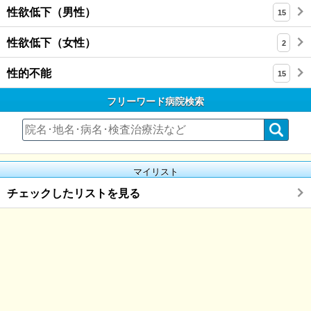
性欲低下（男性）
15
性欲低下（女性）
2
性的不能
15
フリーワード病院検索
マイリスト
チェックしたリストを見る