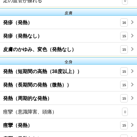
足の血管が腫れる
0
皮膚
発疹（発熱）
16
発疹（発熱なし）
15
皮膚のかゆみ、変色（発熱なし）
15
全身
発熱（短期間の高熱（38度以上））
15
発熱（長期間の発熱（微熱））
15
発熱（周期的な発熱）
15
痙攣（意識障害、頭痛）
0
痙攣（発熱）
15