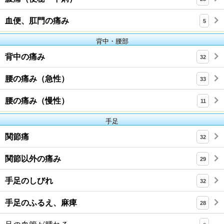
血便、肛門の痛み
5
背中・腰部
背中の痛み
32
腰の痛み（急性）
33
腰の痛み（慢性）
11
手足
関節痛
32
関節以外の痛み
29
手足のしびれ
32
手足のふるえ、麻痺
28