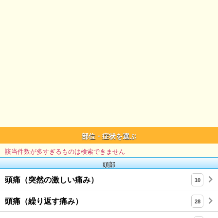
部位・症状を選ぶ
該当件数が多すぎるものは検索できません
頭部
頭痛（突然の激しい痛み）
10
頭痛（繰り返す痛み）
28