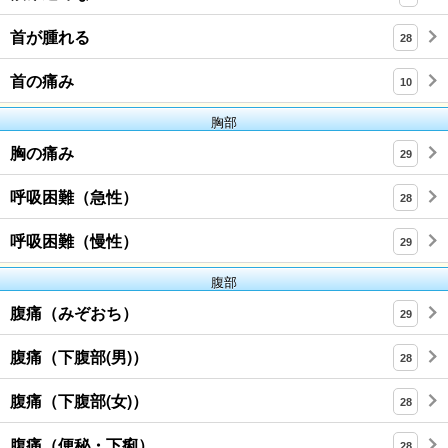
首が腫れる
28
首の痛み
10
胸部
胸の痛み
29
呼吸困難（急性）
28
呼吸困難（慢性）
29
腹部
腹痛（みぞおち）
29
腹痛（下腹部(男)）
28
腹痛（下腹部(女)）
28
腹痛（便秘・下痢）
28