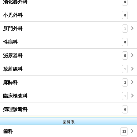
消化器外科
0
小児外科
0
肛門外科
1
性病科
0
泌尿器科
5
放射線科
1
麻酔科
3
臨床検査科
1
病理診断科
0
歯科系
歯科
33