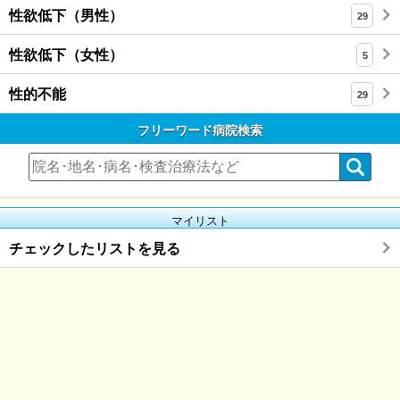
性欲低下（男性）
29
性欲低下（女性）
5
性的不能
29
フリーワード病院検索
マイリスト
チェックしたリストを見る