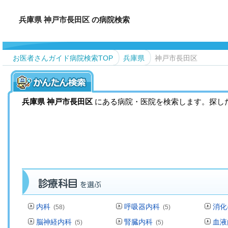
兵庫県 神戸市長田区 の病院検索
お医者さんガイド病院検索TOP
兵庫県
神戸市長田区
兵庫県
神戸市長田区
にある病院・医院を検索します。探し
内科
呼吸器内科
消化
(58)
(5)
脳神経内科
腎臓内科
血液
(5)
(5)