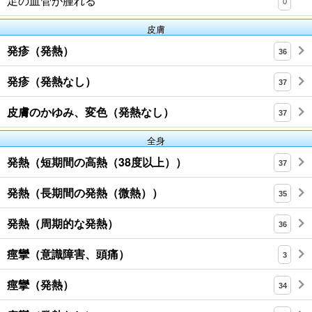
足の血管が腫れる
0
皮膚
発疹（発熱）
36
発疹（発熱なし）
37
皮膚のかゆみ、変色（発熱なし）
37
全身
発熱（短期間の高熱（38度以上））
37
発熱（長期間の発熱（微熱））
35
発熱（周期的な発熱）
36
痙攣（意識障害、頭痛）
3
痙攣（発熱）
34