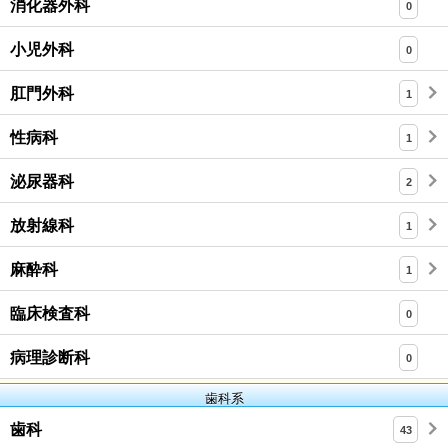
消化器外科
0
小児外科
0
肛門外科
1
性病科
1
泌尿器科
2
放射線科
1
麻酔科
1
臨床検査科
0
病理診断科
0
歯科系
歯科
43