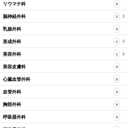
リウマチ科
0
脳神経外科
2
乳腺外科
0
形成外科
1
美容外科
1
美容皮膚科
0
心臓血管外科
0
血管外科
0
胸部外科
0
呼吸器外科
0