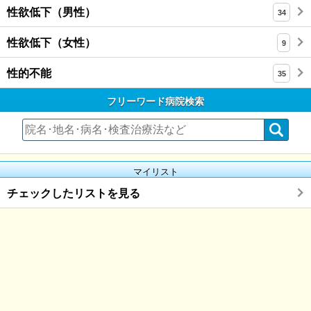
性欲低下（男性）
34
性欲低下（女性）
9
性的不能
35
フリーワード病院検索
マイリスト
チェックしたリストを見る