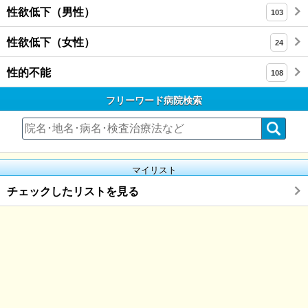
性欲低下（男性）
103
性欲低下（女性）
24
性的不能
108
フリーワード病院検索
マイリスト
チェックしたリストを見る