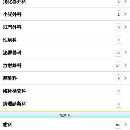
消化器外科
3
小児外科
2
肛門外科
5
性病科
0
泌尿器科
10
放射線科
14
麻酔科
6
臨床検査科
0
病理診断科
0
歯科系
歯科
95