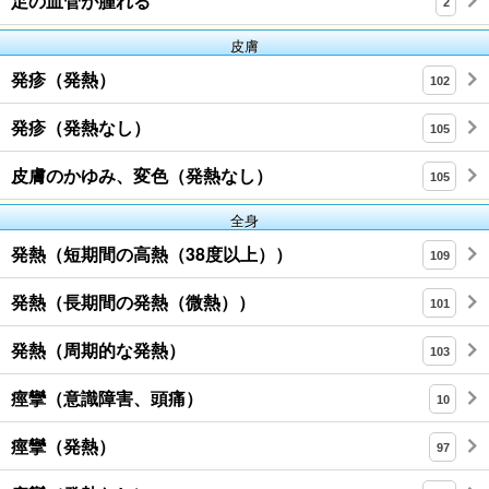
足の血管が腫れる
2
皮膚
発疹（発熱）
102
発疹（発熱なし）
105
皮膚のかゆみ、変色（発熱なし）
105
全身
発熱（短期間の高熱（38度以上））
109
発熱（長期間の発熱（微熱））
101
発熱（周期的な発熱）
103
痙攣（意識障害、頭痛）
10
痙攣（発熱）
97