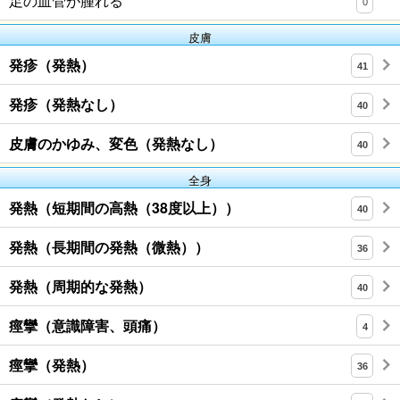
足の血管が腫れる
0
皮膚
発疹（発熱）
41
発疹（発熱なし）
40
皮膚のかゆみ、変色（発熱なし）
40
全身
発熱（短期間の高熱（38度以上））
40
発熱（長期間の発熱（微熱））
36
発熱（周期的な発熱）
40
痙攣（意識障害、頭痛）
4
痙攣（発熱）
36