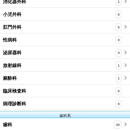
消化器外科
1
小児外科
0
肛門外科
5
性病科
0
泌尿器科
4
放射線科
1
麻酔科
1
臨床検査科
0
病理診断科
0
歯科系
歯科
43