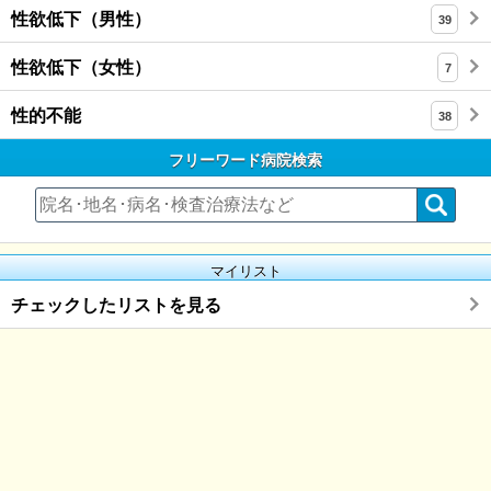
性欲低下（男性）
39
性欲低下（女性）
7
性的不能
38
フリーワード病院検索
マイリスト
チェックしたリストを見る