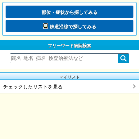
部位・症状から探してみる
鉄道沿線で探してみる
フリーワード病院検索
マイリスト
チェックしたリストを見る