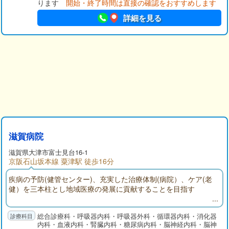
ります
開始・終了時間は直接の確認をおすすめします
詳細を見る
滋賀病院
滋賀県大津市富士見台16-1
京阪石山坂本線 粟津駅 徒歩16分
疾病の予防(健管センター)、充実した治療体制(病院）、ケア(老
健）を三本柱とし地域医療の発展に貢献することを目指す
総合診療科・呼吸器内科・呼吸器外科・循環器内科・消化器
内科・血液内科・腎臓内科・糖尿病内科・脳神経内科・脳神