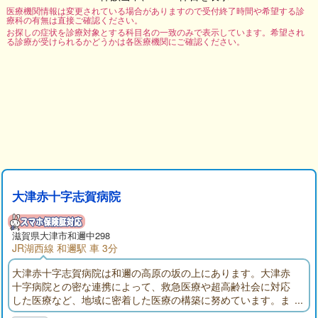
医療機関情報は変更されている場合がありますので受付終了時間や希望する診
療科の有無は直接ご確認ください。
お探しの症状を診療対象とする科目名の一致のみで表示しています。希望され
る診療が受けられるかどうかは各医療機関にご確認ください。
大津赤十字志賀病院
滋賀県大津市和邇中298
JR湖西線 和邇駅 車 3分
大津赤十字志賀病院は和邇の高原の坂の上にあります。大津赤
十字病院との密な連携によって、救急医療や超高齢社会に対応
した医療など、地域に密着した医療の構築に努めています。ま
た、地域の皆さんの健康増進と病気の早期発見などの予防医学