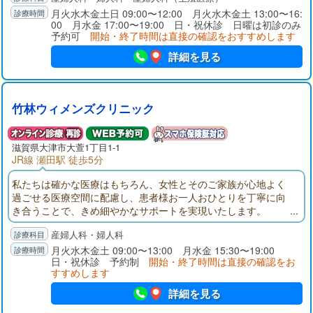
月火水木金土日 09:00〜12:00 月火水木金土 13:00〜16:
00 月水金 17:00〜19:00 日・祝休診 日曜は初診のみ
予約可
開始・終了時間は直接の確認をおすすめします
詳細を見る
竹林ウィメンズクリニック
滋賀県大津市大萱1丁目1-1
JR線 瀬田駅 徒歩5分
私たちは確かな医療はもちろん、女性とそのご家族が心地よく
過ごせる医療空間に配慮し、患者様お一人おひとりを丁寧に向
き合うことで、きめ細やかなサポートを実現いたします。
産婦人科・婦人科
月火水木金土 09:00〜13:00 月水金 15:30〜19:00
日・祝休診 予約制
開始・終了時間は直接の確認をお
すすめします
詳細を見る