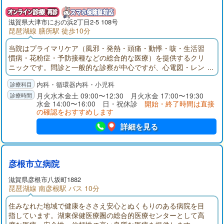
滋賀県大津市におの浜2丁目2-5 108号
琵琶湖線 膳所駅 徒歩10分
当院はプライマリケア（風邪・発熱・頭痛・動悸・咳・生活習
慣病・花粉症・予防接種などの総合的な医療）を提供するクリ
ニックです。問診と一般的な診察が中心ですが、心電図・レン
トゲン検査・健診なども実施しています。
内科・循環器内科・小児科
月火水木金土 09:00〜12:30 月火水金 17:00〜19:30
水金 14:00〜16:00 日・祝休診
開始・終了時間は直接
の確認をおすすめします
詳細を見る
彦根市立病院
滋賀県彦根市八坂町1882
琵琶湖線 南彦根駅 バス 10分
住みなれた地域で健康をささえ安心とぬくもりのある病院を目
指しています。湖東保健医療圏の総合的医療センターとして高