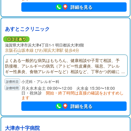
詳細を見る
あすとこクリニック
滋賀県大津市浜大津4丁目1-1 明日都浜大津3階
京阪石山坂本線 びわ湖浜大津駅 徒歩4分
よくある一般的な病気はもちろん、健康相談や子育て相談、予
防接種、アレルギーの病気（アトピー性皮膚炎、喘息、アレル
ギー性鼻炎、食物アレルギーなど）相談など、丁寧かつ的確に
診させていただけるよう努力してまいりたいと思います。
小児科・アレルギー科
月火水木金土 09:00〜12:00 火水金 15:30〜18:00
日・祝休診
開始・終了時間は直接の確認をおすすめし
ます
詳細を見る
大津赤十字病院