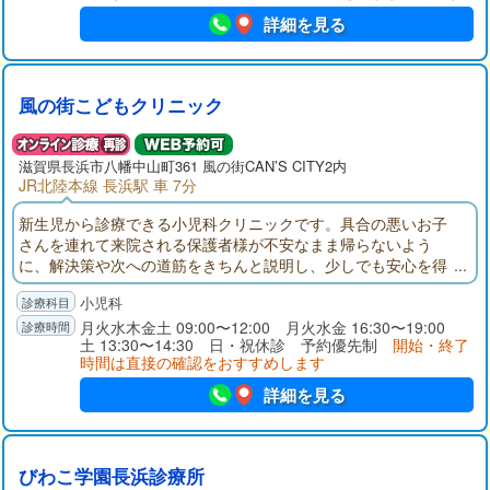
詳細を見る
風の街こどもクリニック
滋賀県長浜市八幡中山町361 風の街CAN’S CITY2内
JR北陸本線 長浜駅 車 7分
新生児から診療できる小児科クリニックです。具合の悪いお子
さんを連れて来院される保護者様が不安なまま帰らないよう
に、解決策や次への道筋をきちんと説明し、少しでも安心を得
ていただける医院でありたいと思って診療しています。
小児科
月火水木金土 09:00〜12:00 月火水金 16:30〜19:00
土 13:30〜14:30 日・祝休診 予約優先制
開始・終了
時間は直接の確認をおすすめします
詳細を見る
びわこ学園長浜診療所