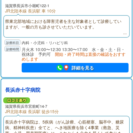
滋賀県長浜市小堀町122-1
JR北陸本線 長浜駅 車 10分
県東北部地域における障害児者を主な対象者として診療してい
ますが、一般の方も診させていただいています。
内科・小児科・リハビリ科
月火木 10:00〜12:30 13:30〜17:00 水・金・土・日・
祝休診 予約可
開始・終了時間は直接の確認をおすす
めします
詳細を見る
長浜赤十字病院
滋賀県長浜市宮前町14-7
JR北陸本線 長浜駅 徒歩15分
長浜赤十字病院は、5疾病（がん診療、心筋梗塞、脳卒中、糖尿
病、精神科疾患）全てと、へき地医療を除く4事業（救急、災