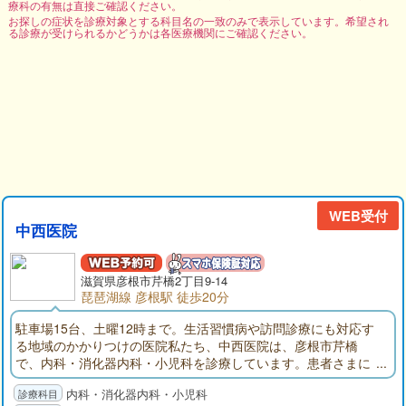
療科の有無は直接ご確認ください。
お探しの症状を診療対象とする科目名の一致のみで表示しています。希望され
る診療が受けられるかどうかは各医療機関にご確認ください。
WEB受付
中西医院
滋賀県彦根市芹橋2丁目9-14
琵琶湖線 彦根駅 徒歩20分
駐車場15台、土曜12時まで。生活習慣病や訪問診療にも対応す
る地域のかかりつけの医院私たち、中西医院は、彦根市芹橋
で、内科・消化器内科・小児科を診療しています。患者さまに
心から頼っていただける内科・消化器内科・小児科のホームド
内科・消化器内科・小児科
クターとして、地域に根ざした治療に取り組んでいます。当院