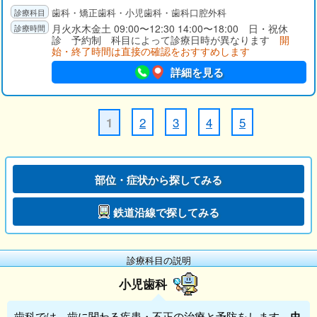
歯科・矯正歯科・小児歯科・歯科口腔外科
月火水木金土 09:00〜12:30 14:00〜18:00 日・祝休
診 予約制 科目によって診療日時が異なります
開
始・終了時間は直接の確認をおすすめします
詳細を見る
2
3
4
5
1
部位・症状から探してみる
鉄道沿線で探してみる
診療科目の説明
小児歯科
歯科
では、歯に関わる疾患・不正の治療と予防をします。
虫