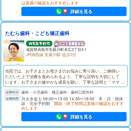
は直接の確認をおすすめします
詳細を見る
たむら歯科・こども矯正歯科
滋賀県高島市安曇川町末広3丁目3-1
JR湖西線 安曇川駅 徒歩3分
当院では、お子さまとお母さまのお悩みに寄り添い、ご納得い
ただいた上で治療を進められるよう、丁寧な説明を大切にして
います。お子さまの健やかな成長を願い、丁寧な説明と「ママ
ほめ」を大切に、ご納得いただける治療をご提供いたします。
歯科・小児歯科・矯正歯科・歯科口腔外科
「うちの子に合うかな」「きちんと続けられるかな」――そん
なお気持ちを抱える保護者の方に寄り添いながら、将来につな
月火水金土 09:00〜13:00 14:30〜18:00 木・日・祝休
診 完全予約制
開始・終了時間は直接の確認をおすす
がる顎の発育と健やかな歯並びをサポートしていきます。
めします
詳細を見る