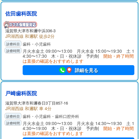
佐田歯科医院
滋賀県大津市和邇中浜336-3
JR湖西線 和邇駅 徒歩2分
歯科・小児歯科
月火水金土 09:00〜13:00 月火水金 15:00〜19:30 土 1
4:30〜17:30 木・日・祝休診 予約制
開始・終了時間
は直接の確認をおすすめします
詳細を見る
戸崎歯科医院
滋賀県大津市和邇春日3丁目857-16
JR湖西線 和邇駅 車 4分
歯科・小児歯科・歯科口腔外科
月火水金土 09:00〜13:00 月火水金 14:30〜19:30 土 1
4:30〜19:00 木・日・祝休診 予約制
開始・終了時間
は直接の確認をおすすめします