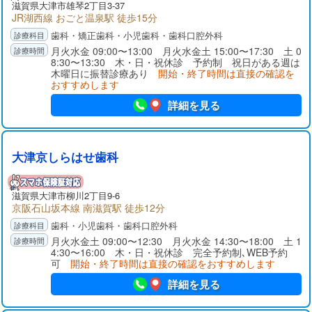
滋賀県大津市雄琴2丁目3-37
JR湖西線 おごと温泉駅 徒歩15分
歯科・矯正歯科・小児歯科・歯科口腔外科
月火水金 09:00〜13:00 月火水金土 15:00〜17:30 土 0
8:30〜13:30 木・日・祝休診 予約制 祝日がある週は
木曜日に振替診療あり
開始・終了時間は直接の確認を
おすすめします
詳細を見る
大津京しらはせ歯科
滋賀県大津市柳川2丁目9-6
京阪石山坂本線 南滋賀駅 徒歩12分
歯科・小児歯科・歯科口腔外科
月火水金土 09:00〜12:30 月火水金 14:30〜18:00 土 1
4:30〜16:00 木・日・祝休診 完全予約制､WEB予約
可
開始・終了時間は直接の確認をおすすめします
詳細を見る