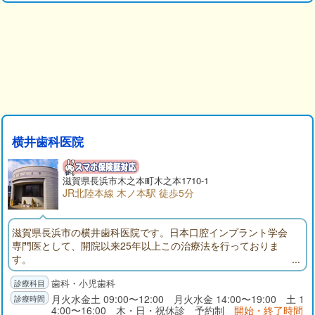
横井歯科医院
滋賀県長浜市木之本町木之本1710-1
JR北陸本線 木ノ本駅 徒歩5分
滋賀県長浜市の横井歯科医院です。日本口腔インプラント学会
専門医として、開院以来25年以上この治療法を行っておりま
す。
歯科・小児歯科
月火水金土 09:00〜12:00 月火水金 14:00〜19:00 土 1
4:00〜16:00 木・日・祝休診 予約制
開始・終了時間