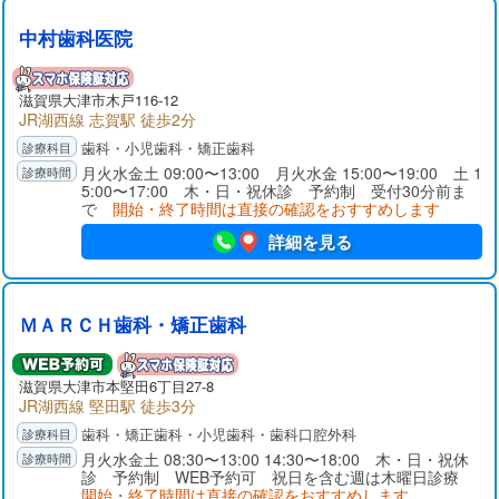
中村歯科医院
滋賀県大津市木戸116-12
JR湖西線 志賀駅 徒歩2分
歯科・小児歯科・矯正歯科
月火水金土 09:00〜13:00 月火水金 15:00〜19:00 土 1
5:00〜17:00 木・日・祝休診 予約制 受付30分前ま
で
開始・終了時間は直接の確認をおすすめします
詳細を見る
ＭＡＲＣＨ歯科・矯正歯科
滋賀県大津市本堅田6丁目27-8
JR湖西線 堅田駅 徒歩3分
歯科・矯正歯科・小児歯科・歯科口腔外科
月火水金土 08:30〜13:00 14:30〜18:00 木・日・祝休
診 予約制 WEB予約可 祝日を含む週は木曜日診療
開始・終了時間は直接の確認をおすすめします